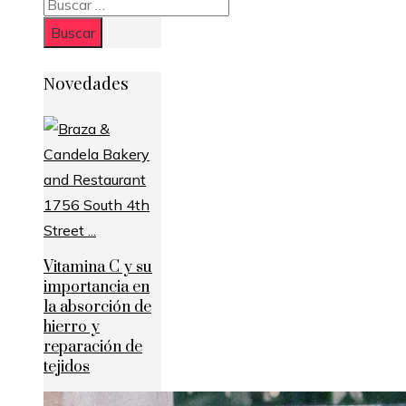
Buscar:
Novedades
Vitamina C y su
importancia en
la absorción de
hierro y
reparación de
tejidos