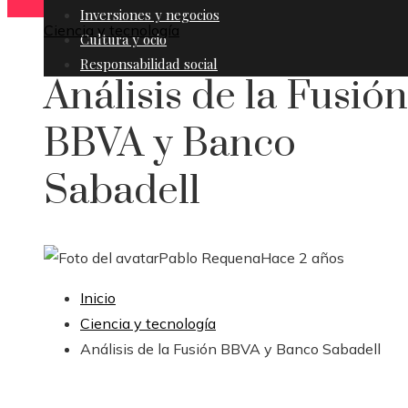
Inversiones y negocios
Ciencia y tecnología
Cultura y ocio
Responsabilidad social
Análisis de la Fusión
BBVA y Banco
Sabadell
Pablo Requena
Hace 2 años
Inicio
Ciencia y tecnología
Análisis de la Fusión BBVA y Banco Sabadell