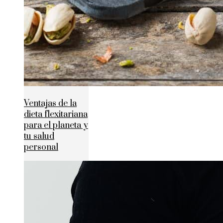
Ventajas de la
dieta flexitariana
para el planeta y
tu salud
personal