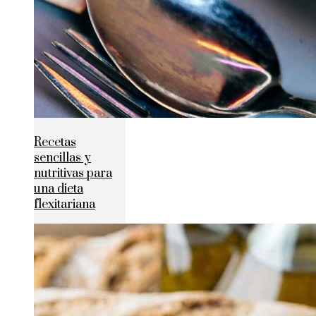
Recetas
sencillas y
nutritivas para
una dieta
flexitariana