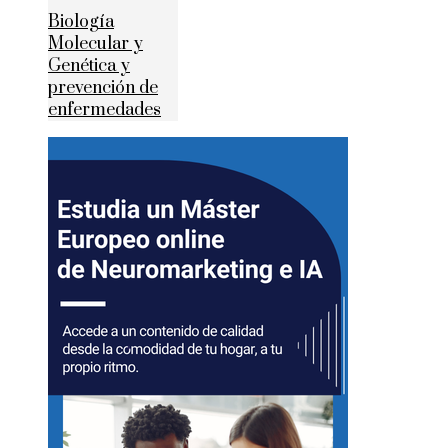
Biología
Molecular y
Genética y
prevención de
enfermedades