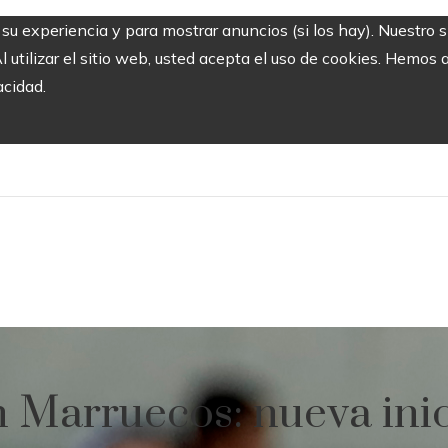
r su experiencia y para mostrar anuncios (si los hay). Nuestro 
utilizar el sitio web, usted acepta el uso de cookies. Hemos a
acidad.
n Marruecos: nueva inic