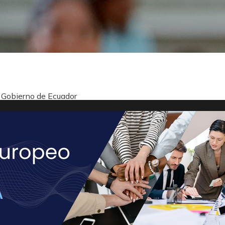
l Gobierno de Ecuador