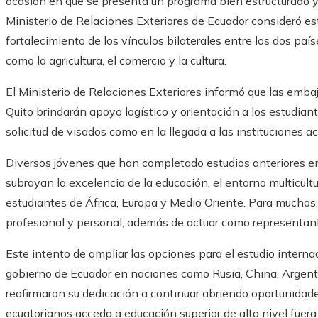
ocasión en que se presenta un programa bien estructurado y
Ministerio de Relaciones Exteriores de Ecuador consideró es
fortalecimiento de los vínculos bilaterales entre los dos p
como la agricultura, el comercio y la cultura.
El Ministerio de Relaciones Exteriores informó que las emb
Quito brindarán apoyo logístico y orientación a los estudian
solicitud de visados como en la llegada a las instituciones a
Diversos jóvenes que han completado estudios anteriores e
subrayan la excelencia de la educación, el entorno multicult
estudiantes de África, Europa y Medio Oriente. Para muchos,
profesional y personal, además de actuar como representante
Este intento de ampliar las opciones para el estudio interna
gobierno de Ecuador en naciones como Rusia, China, Argenti
reafirmaron su dedicación a continuar abriendo oportunida
ecuatorianos acceda a educación superior de alto nivel fuera d