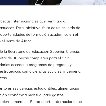
becas internacionales que permitirá a
rruecos. Esta iniciativa, fruto de un acuerdo de
s oportunidades de formación académica en el
 el norte de África.
e la Secretaría de Educación Superior, Ciencia,
otal de 30 becas completas para el ciclo
iarios acceder a programas de pregrado y
stratégicas como ciencias sociales, ingeniería,
tras.
iento en residencias estudiantiles, alimentación
ación económica mensual para gastos
obierno marroquí. El transporte internacional no