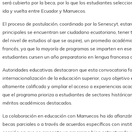
será cubierto por la beca, por lo que los estudiantes selecc
ida y vuelta entre Ecuador y Marruecos.
El proceso de postulación, coordinado por la Senescyt, estará 
principales se encuentran ser ciudadano ecuatoriano, tener t
del nivel de estudios al que se aspire), un promedio académ
francés, ya que la mayoría de programas se imparten en ese 
estudiantes cursen un año preparatorio en lengua francesa ant
Autoridades educativas destacaron que esta convocatoria for
internacionalización de la educación superior, cuyo objetivo
altamente calificado y ampliar el acceso a experiencias aca
que el programa prioriza a estudiantes de sectores históric
méritos académicos destacados.
La colaboración en educación con Marruecos ha ido afianzán
becas parciales o a través de acuerdos específicos con insti