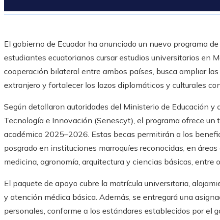
El gobierno de Ecuador ha anunciado un nuevo programa de 
estudiantes ecuatorianos cursar estudios universitarios en Ma
cooperación bilateral entre ambos países, busca ampliar la
extranjero y fortalecer los lazos diplomáticos y culturales con
Según detallaron autoridades del Ministerio de Educación y d
Tecnología e Innovación (Senescyt), el programa ofrece un t
académico 2025–2026. Estas becas permitirán a los benefic
posgrado en instituciones marroquíes reconocidas, en áreas e
medicina, agronomía, arquitectura y ciencias básicas, entre o
El paquete de apoyo cubre la matrícula universitaria, alojam
y atención médica básica. Además, se entregará una asign
personales, conforme a los estándares establecidos por el g