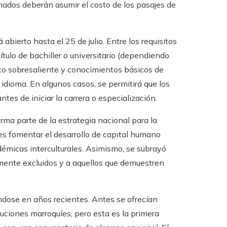
ionados deberán asumir el costo de los pasajes de
abierto hasta el 25 de julio. Entre los requisitos
ítulo de bachiller o universitario (dependiendo
ico sobresaliente y conocimientos básicos de
idioma. En algunos casos, se permitirá que los
es de iniciar la carrera o especialización.
ma parte de la estrategia nacional para la
 es fomentar el desarrollo de capital humano
démicas interculturales. Asimismo, se subrayó
amente excluidos y a aquellos que demuestren
dose en años recientes. Antes se ofrecían
tuciones marroquíes, pero esta es la primera