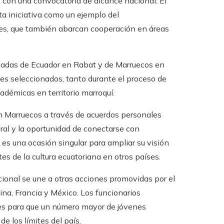
 con una convocatoria de alcance nacional. El
ta iniciativa como un ejemplo del
aíses, que también abarcan cooperación en áreas
ajadas de Ecuador en Rabat y de Marruecos en
tes seleccionados, tanto durante el proceso de
cadémicas en territorio marroquí.
n Marruecos a través de acuerdos personales
ural y la oportunidad de conectarse con
 es una ocasión singular para ampliar su visión
s de la cultura ecuatoriana en otros países.
cional se une a otras acciones promovidas por el
na, Francia y México. Los funcionarios
des para que un número mayor de jóvenes
e los límites del país.