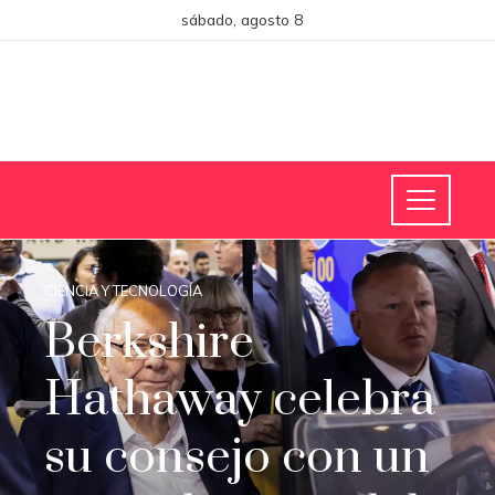
sábado, agosto 8
CIENCIA Y TECNOLOGÍA
Berkshire
Hathaway celebra
su consejo con un