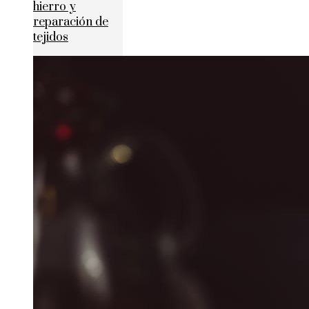
hierro y
reparación de
tejidos