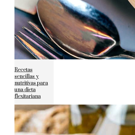
Recetas
sencillas y
nutritivas para
una dieta
flexitariana