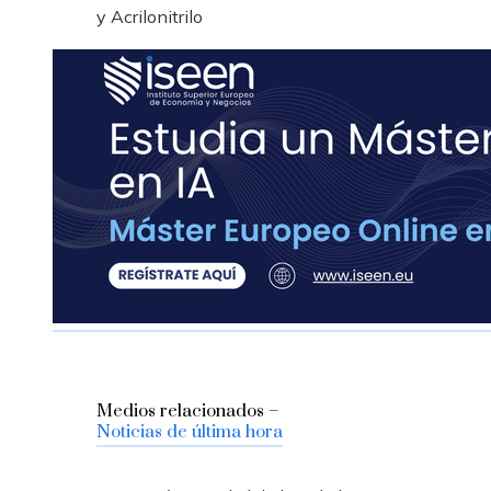
y Acrilonitrilo
Medios relacionados –
Noticias de última hora