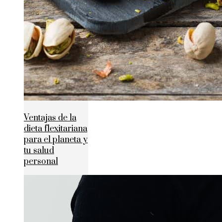
Ventajas de la
dieta flexitariana
para el planeta y
tu salud
personal