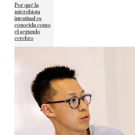
Por qué la
microbiota
intestinal es
conocida como
el segundo
cerebro