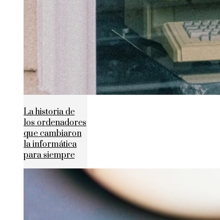
La historia de
los ordenadores
que cambiaron
la informática
para siempre