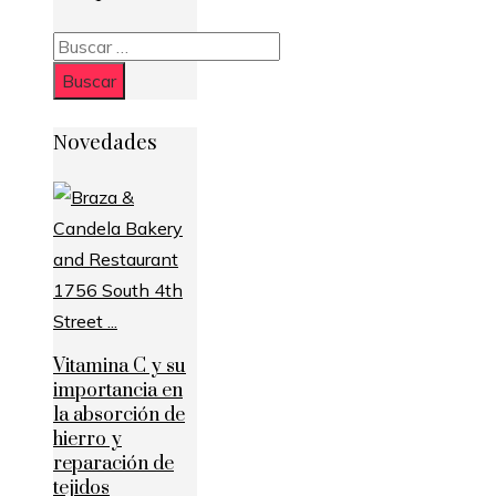
Buscar:
Novedades
Vitamina C y su
importancia en
la absorción de
hierro y
reparación de
tejidos