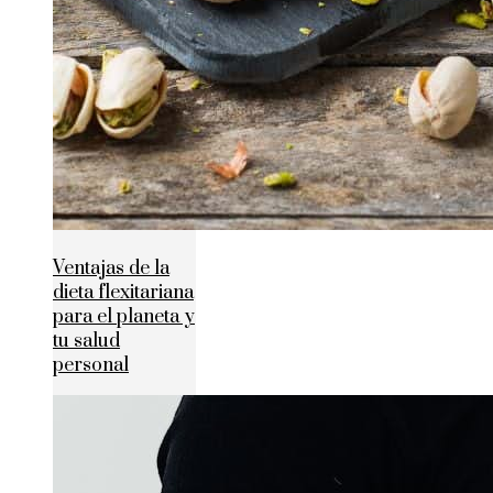
Ventajas de la
dieta flexitariana
para el planeta y
tu salud
personal