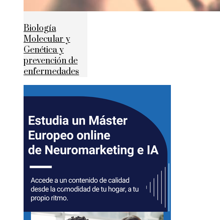
Biología
Molecular y
Genética y
prevención de
enfermedades