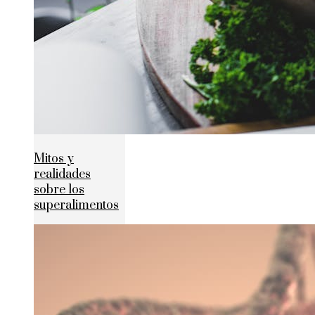
Mitos y
realidades
sobre los
superalimentos