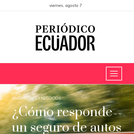
viernes, agosto 7
INVERSIONES Y NEGOCIOS
¿Cómo responde
un seguro de autos