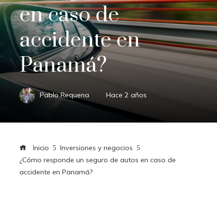
en caso de
accidente en
Panamá?
Pablo Requena
Hace 2 años
Inicio
Inversiones y negocios
¿Cómo responde un seguro de autos en caso de
accidente en Panamá?