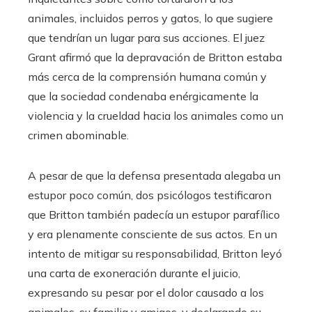
animales, incluidos perros y gatos, lo que sugiere
que tendrían un lugar para sus acciones. El juez
Grant afirmó que la depravación de Britton estaba
más cerca de la comprensión humana común y
que la sociedad condenaba enérgicamente la
violencia y la crueldad hacia los animales como un
crimen abominable.
A pesar de que la defensa presentada alegaba un
estupor poco común, dos psicólogos testificaron
que Britton también padecía un estupor parafílico
y era plenamente consciente de sus actos. En un
intento de mitigar su responsabilidad, Britton leyó
una carta de exoneración durante el juicio,
expresando su pesar por el dolor causado a los
animales, su familia y amigos, y declarando su