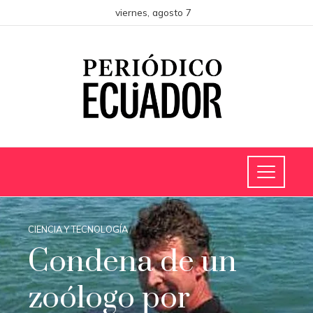
viernes, agosto 7
CIENCIA Y TECNOLOGÍA
Condena de un
zoólogo por