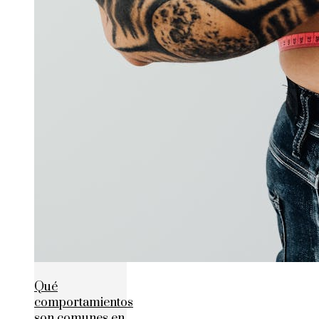
Qué
comportamientos
son comunes en