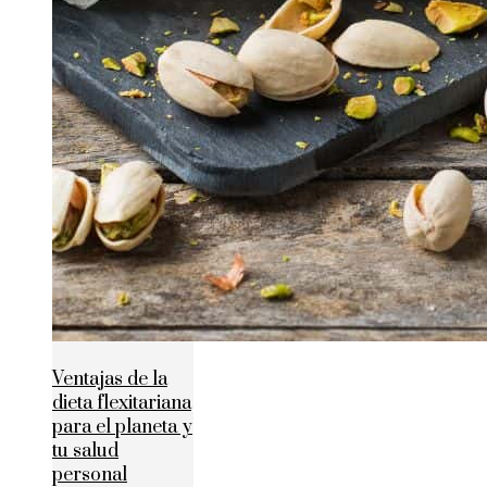
Ventajas de la
dieta flexitariana
para el planeta y
tu salud
personal