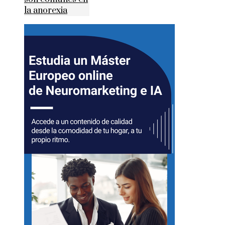
la anorexia