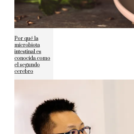
Por qué la
microbiota
intestinal es
conocida como
el segundo
cerebro