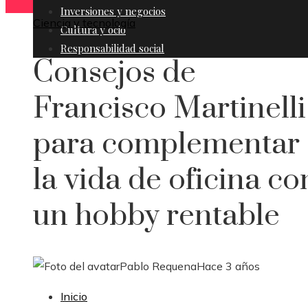
Inversiones y negocios
Ciencia y tecnología
Cultura y ocio
Responsabilidad social
Consejos de
Francisco Martinelli
para complementar
la vida de oficina co
un hobby rentable
Pablo Requena
Hace 3 años
Inicio