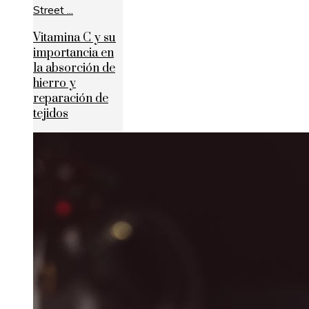
Vitamina C y su
importancia en
la absorción de
hierro y
reparación de
tejidos