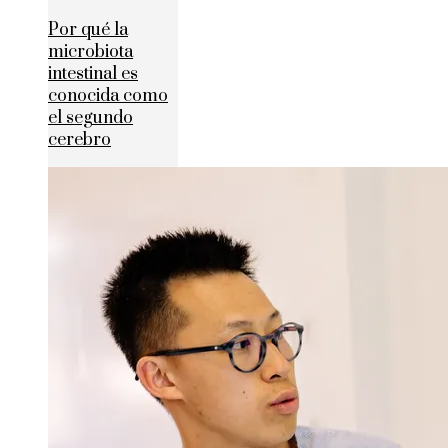
Por qué la
microbiota
intestinal es
conocida como
el segundo
cerebro