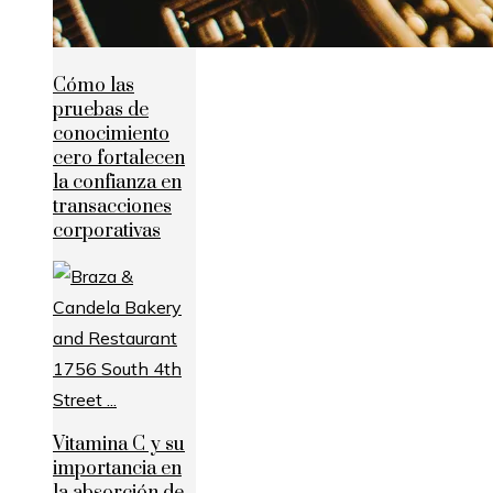
Cómo las
pruebas de
conocimiento
cero fortalecen
la confianza en
transacciones
corporativas
Vitamina C y su
importancia en