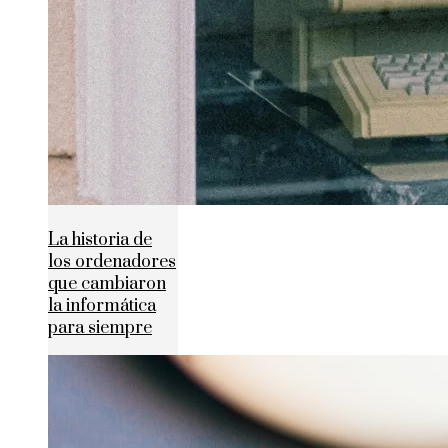
La historia de
los ordenadores
que cambiaron
la informática
para siempre