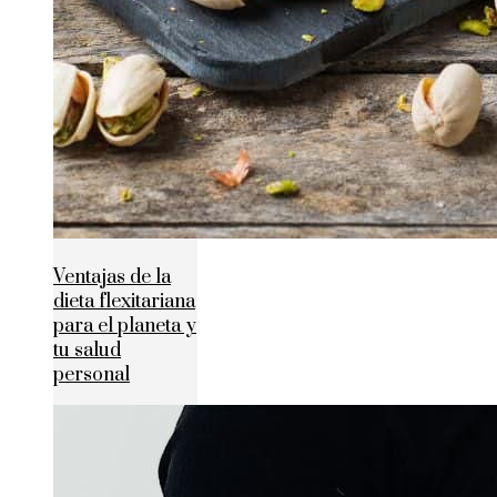
Ventajas de la
dieta flexitariana
para el planeta y
tu salud
personal