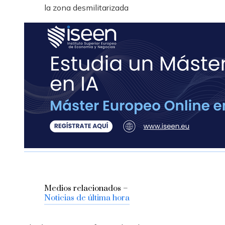
la zona desmilitarizada
Medios relacionados –
Noticias de última hora