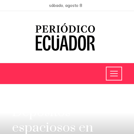
sábado, agosto 8
INVERSIONES Y NEGOCIOS
Depósitos
espaciosos en