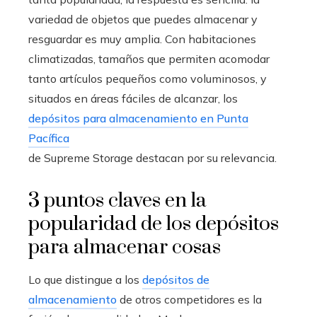
variedad de objetos que puedes almacenar y
resguardar es muy amplia. Con habitaciones
climatizadas, tamaños que permiten acomodar
tanto artículos pequeños como voluminosos, y
situados en áreas fáciles de alcanzar, los
depósitos para almacenamiento en Punta
Pacífica
de Supreme Storage destacan por su relevancia.
3 puntos claves en la
popularidad de los depósitos
para almacenar cosas
Lo que distingue a los
depósitos de
almacenamiento
de otros competidores es la