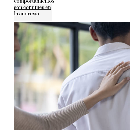
comportamientos
son comunes en
la anorexia