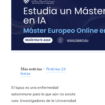
Más noticias –
Noticias 24
horas
El lupus es una enfermedad
autoinmune para la que aún no existe
cura. Investigadores de la Universidad