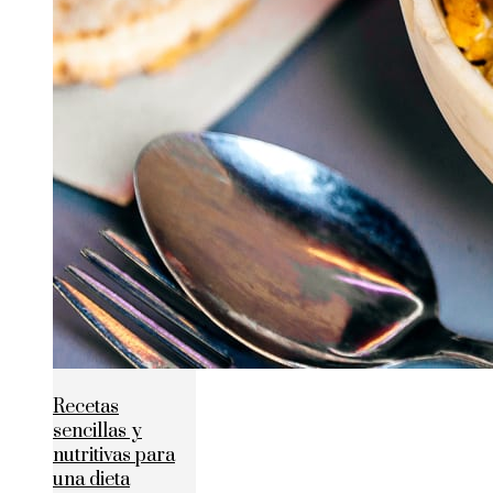
Recetas
sencillas y
nutritivas para
una dieta