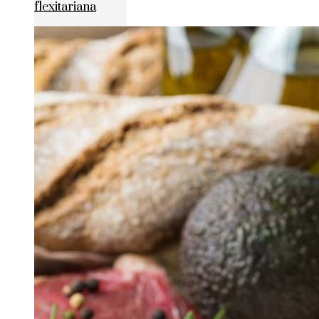
flexitariana