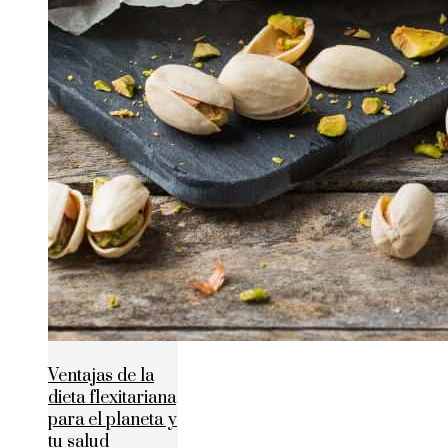
Ventajas de la
dieta flexitariana
para el planeta y
tu salud