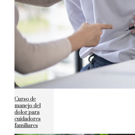
Curso de
manejo del
dolor para
cuidadores
familiares