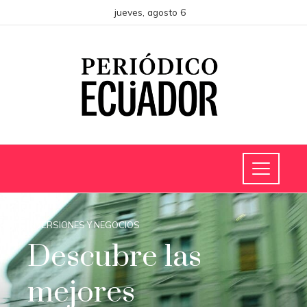
jueves, agosto 6
INVERSIONES Y NEGOCIOS
Descubre las
mejores