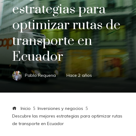
estrategias para
optimizar rutas de
transporte en
Ecuador
Pablo Requena
Hace 2 años
Inicio
Inversiones y negocios
Descubre las mejores estrategias para optimizar rutas
de transporte en Ecuador