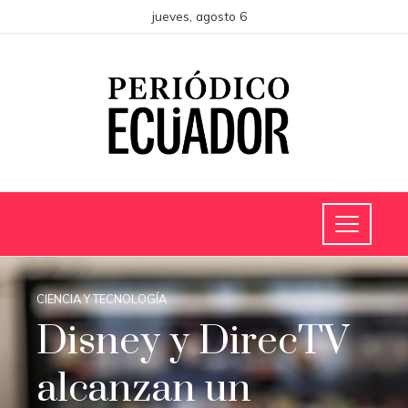
jueves, agosto 6
CIENCIA Y TECNOLOGÍA
Disney y DirecTV
alcanzan un