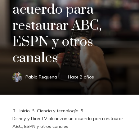
acuerdo para
restaurar ABC,
ESPN y otros
canales
Pablo Requena
Hace 2 años
Inicio
Ciencia y tecnología
Disney y DirecTV alcanzan un acuerdo para restaurar
ABC, ESPN y otros canales