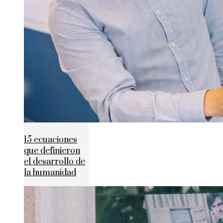
15 ecuaciones
que definieron
el desarrollo de
la humanidad