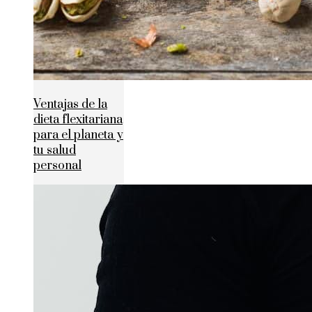
Ventajas de la
dieta flexitariana
para el planeta y
tu salud
personal