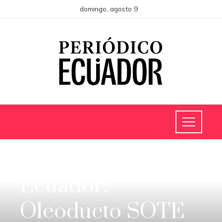
domingo, agosto 9
ECUADOR
Ecuador:
Oleoducto SOTE