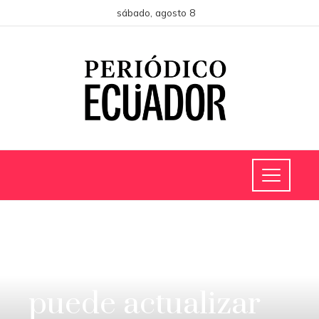
sábado, agosto 8
CIENCIA Y TECNOLOGÍA
El casero no
puede actualizar