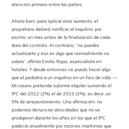
atención primero entre las partes.
Ahora bien, para aplicar este aumento, el
propietario deberá notificar al inquilino, por
escrito, un mes antes de la finalización de cada
área del contrato. Al contrario, “no puedes
actualizarte y eso es algo que normalmente no
sabes”, afirma Emilio Rojas, especialista en
hoteles. Y desde entonces no puedo hacer algo
que el pediatra a un inquilino en un foro de vida: —
Mi casero pretende subirme elquiler sumando el
IPC del 2022 (2%) el de 2023 (3%), es decir, un
5% de arrepentimiento. Una afirmación: no
podemos denunciar atrocidades que no se
produjeron durante los años en los que el IPC
padecía anualmente por razones marítimas que