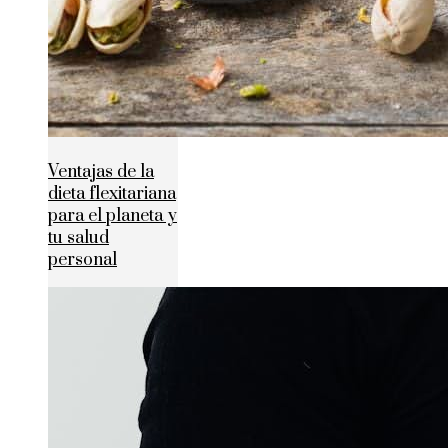
Ventajas de la
dieta flexitariana
para el planeta y
tu salud
personal