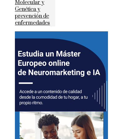
Molecular y
Genética y
prevención de
enfermedades