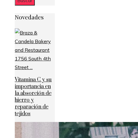
Novedades
Vitamina C y su
importancia en
la absorción de
hierro y
reparación de
tejidos