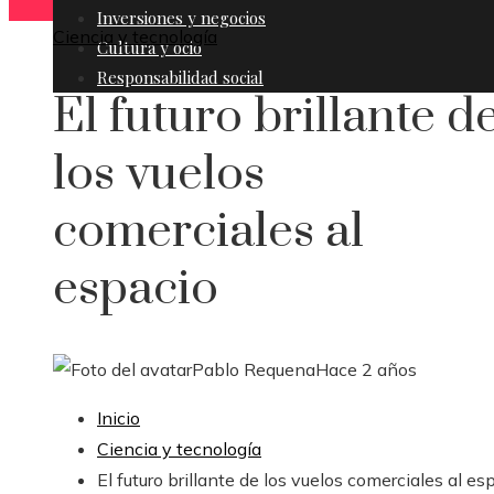
Inversiones y negocios
Ciencia y tecnología
Cultura y ocio
Responsabilidad social
El futuro brillante d
los vuelos
comerciales al
espacio
Pablo Requena
Hace 2 años
Inicio
Ciencia y tecnología
El futuro brillante de los vuelos comerciales al es