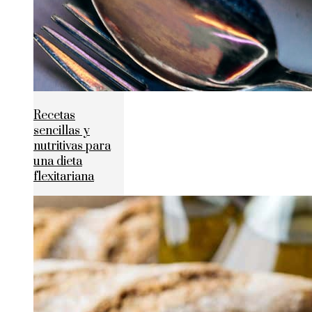
Recetas
sencillas y
nutritivas para
una dieta
flexitariana