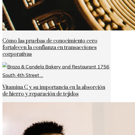
Cómo las pruebas de conocimiento cero
fortalecen la confianza en transacciones
corporativas
Vitamina C y su importancia en la absorción
de hierro y reparación de tejidos