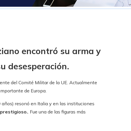
ziano encontró su arma y
su desesperación.
idente del Comité Militar de la UE. Actualmente
 importante de Europa.
0 años) resonó en Italia y en las instituciones
 prestigioso.
. Fue una de las figuras más