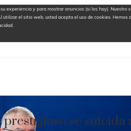
r su experiencia y para mostrar anuncios (si los hay). Nuestro 
utilizar el sitio web, usted acepta el uso de cookies. Hemos a
acidad.
 prestigioso se suicida 