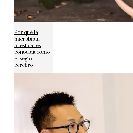
Por qué la
microbiota
intestinal es
conocida como
el segundo
cerebro