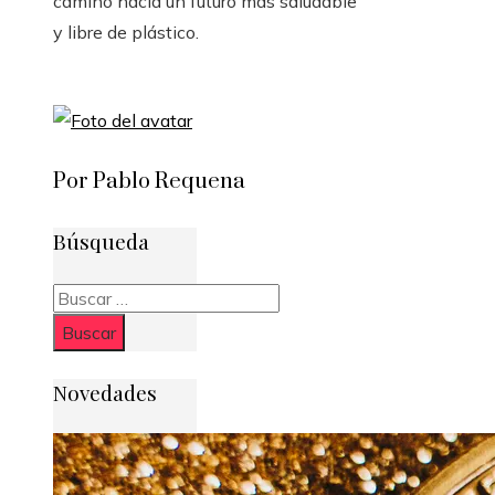
camino hacia un futuro más saludable
y libre de plástico.
Por Pablo Requena
Búsqueda
Buscar:
Novedades