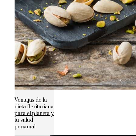
Ventajas de la
dieta flexitariana
para el planeta y
tu salud
personal