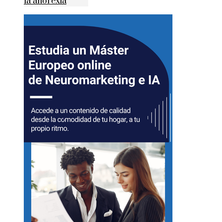
la anorexia