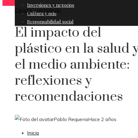
Inversiones y negocios
Ciencia y tecnología
Cultura y ocio
Responsabilidad social
El impacto del
plástico en la salud 
el medio ambiente:
reflexiones y
recomendaciones
Pablo Requena
Hace 2 años
Inicio