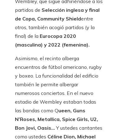
Wembley, que sigue adhiriéndose a los
partidos de
Selección inglesa y final
de Copa, Community Shield
entre
otros, también acogió partidos (y la
final) de la
Eurocopa 2020
(masculina) y 2022 (femenina).
Asimismo, el recinto alberga
encuentros de fútbol americano, rugby
y boxeo. La funcionalidad del edificio
también le permite albergar
numerosos conciertos. En el nuevo
estadio de Wembley estaban todas
las bandas como Q
ueen, Guns
N’Roses, Metallica, Spice Girls, U2,
Bon Jovi, Oasis…
Y ustedes cantantes
como ustedes
Céline Dion, Michael