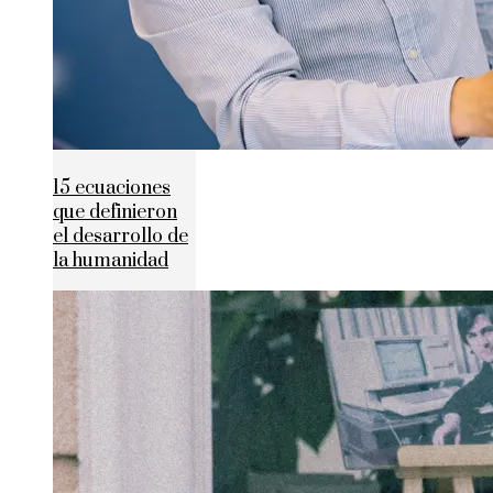
15 ecuaciones
que definieron
el desarrollo de
la humanidad