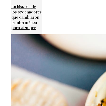
La historia de
los ordenadores
que cambiaron
la informática
para siempre