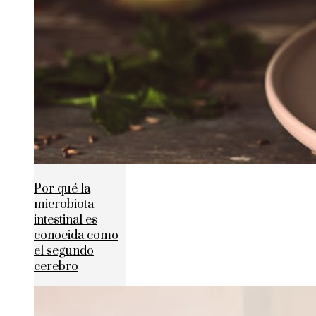
Por qué la
microbiota
intestinal es
conocida como
el segundo
cerebro