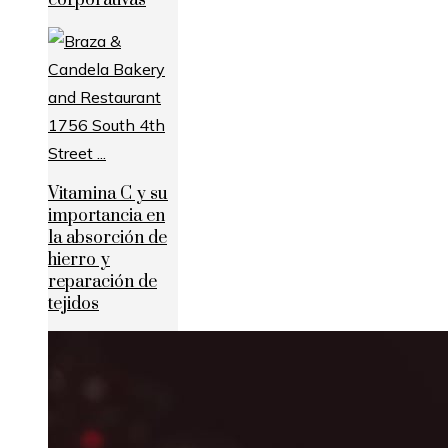
corporativas
Vitamina C y su
importancia en
la absorción de
hierro y
reparación de
tejidos