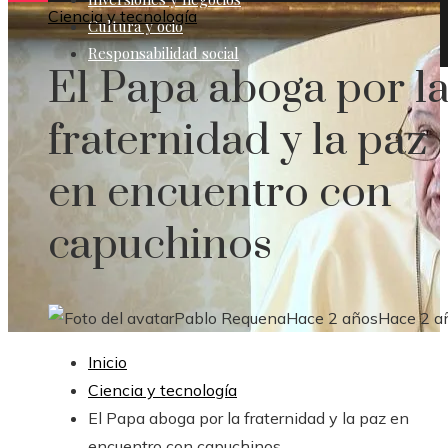
Ciencia y tecnología
Cultura y ocio
Responsabilidad social
El Papa aboga por l
fraternidad y la paz
en encuentro con
capuchinos
Pablo Requena
Hace 2 años
Hace 2 a
Inicio
Ciencia y tecnología
El Papa aboga por la fraternidad y la paz en
encuentro con capuchinos