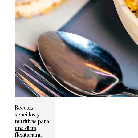
Recetas
sencillas y
nutritivas para
una dieta
flexitariana