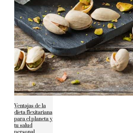
Ventajas de la
dieta flexitariana
para el planeta y
tu salud
personal