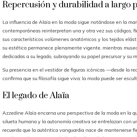
Repercusión y durabilidad a largo 
La influencia de Alaïa en la moda sigue notándose en la ma
contemporáneas reinterpretan una y otra vez sus códigos; 
sus característicos volúmenes anatómicos y los tejidos elás
su estética permanece plenamente vigente, mientras museo
dedicadas a su legado, subrayando su papel precursor y su ma
Su presencia en el vestidor de figuras icónicas —desde la 
confirma que su filosofía sigue viva: la moda puede ser escu
El legado de Alaïa
Azzedine Alaïa encarna una perspectiva de la moda en la que
silueta humana y la autonomía creativa se entrelazan con u
recuerda que la auténtica vanguardia nace de mantenerse fie