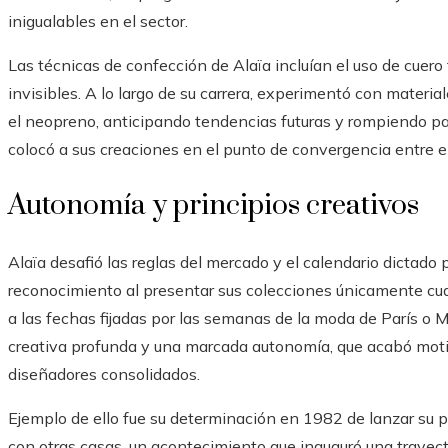
inigualables en el sector.
Las técnicas de confección de Alaïa incluían el uso de cuero
invisibles. A lo largo de su carrera, experimentó con materi
el neopreno, anticipando tendencias futuras y rompiendo p
colocó a sus creaciones en el punto de convergencia entre el a
Autonomía y principios creativos
Alaïa desafió las reglas del mercado y el calendario dictado
reconocimiento al presentar sus colecciones únicamente cu
a las fechas fijadas por las semanas de la moda de París o M
creativa profunda y una marcada autonomía, que acabó mot
diseñadores consolidados.
Ejemplo de ello fue su determinación en 1982 de lanzar su 
con otras casas, un acontecimiento que inauguró una trayect