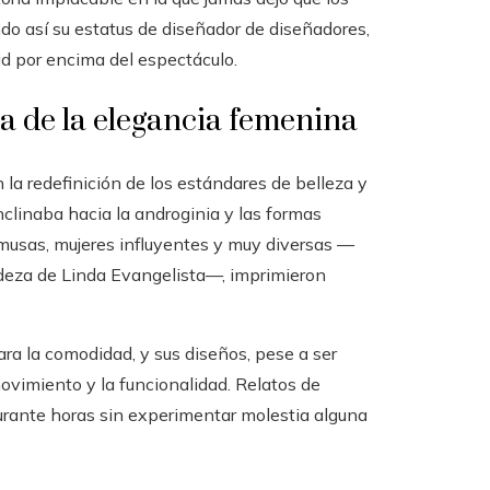
ndo así su estatus de diseñador de diseñadores,
ad por encima del espectáculo.
da de la elegancia femenina
 la redefinición de los estándares de belleza y
nclinaba hacia la androginia y las formas
s musas, mujeres influyentes y muy diversas —
adeza de Linda Evangelista—, imprimieron
ara la comodidad, y sus diseños, pese a ser
movimiento y la funcionalidad. Relatos de
durante horas sin experimentar molestia alguna