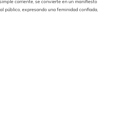
 simple corriente, se convierte en un manifiesto
o al público, expresando una feminidad confiada,