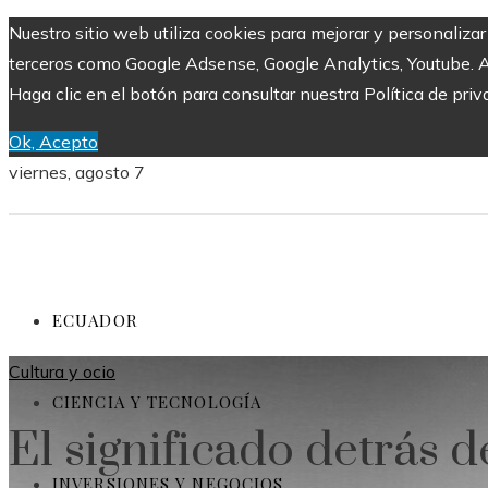
Nuestro sitio web utiliza cookies para mejorar y personaliza
terceros como Google Adsense, Google Analytics, Youtube. Al 
Haga clic en el botón para consultar nuestra Política de priv
Ok, Acepto
viernes, agosto 7
ECUADOR
Cultura y ocio
CIENCIA Y TECNOLOGÍA
El significado detrás d
INVERSIONES Y NEGOCIOS