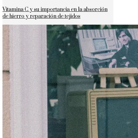
Vitamina C y su importancia en la absorción
de hierro y reparación de tejidos