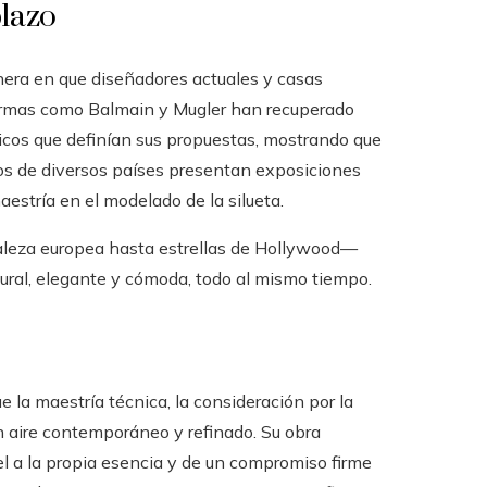
plazo
nera en que diseñadores actuales y casas
firmas como Balmain y Mugler han recuperado
ticos que definían sus propuestas, mostrando que
s de diversos países presentan exposiciones
estría en el modelado de la silueta.
realeza europea hasta estrellas de Hollywood—
ltural, elegante y cómoda, todo al mismo tiempo.
 la maestría técnica, la consideración por la
n aire contemporáneo y refinado. Su obra
l a la propia esencia y de un compromiso firme