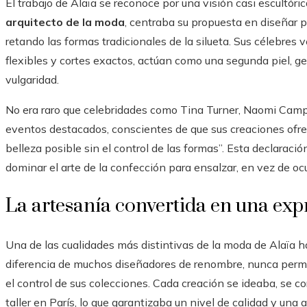
El trabajo de Alaïa se reconoce por una visión casi escultór
arquitecto de la moda
, centraba su propuesta en diseñar 
retando las formas tradicionales de la silueta. Sus célebres 
flexibles y cortes exactos, actúan como una segunda piel, g
vulgaridad.
No era raro que celebridades como Tina Turner, Naomi Campb
eventos destacados, conscientes de que sus creaciones ofre
belleza posible sin el control de las formas”. Esta declaració
dominar el arte de la confección para ensalzar, en vez de ocul
La artesanía convertida en una exp
Una de las cualidades más distintivas de la moda de Alaïa ha 
diferencia de muchos diseñadores de renombre, nunca permit
el control de sus colecciones. Cada creación se ideaba, se c
taller en París, lo que garantizaba un nivel de calidad y una