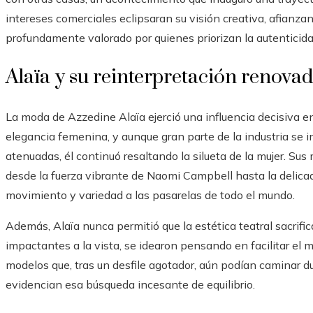
intereses comerciales eclipsaran su visión creativa, afianza
profundamente valorado por quienes priorizan la autenticid
Alaïa y su reinterpretación renova
La moda de Azzedine Alaïa ejerció una influencia decisiva en
elegancia femenina, y aunque gran parte de la industria se i
atenuadas, él continuó resaltando la silueta de la mujer. Su
desde la fuerza vibrante de Naomi Campbell hasta la delic
movimiento y variedad a las pasarelas de todo el mundo.
Además, Alaïa nunca permitió que la estética teatral sacrific
impactantes a la vista, se idearon pensando en facilitar el 
modelos que, tras un desfile agotador, aún podían caminar 
evidencian esa búsqueda incesante de equilibrio.