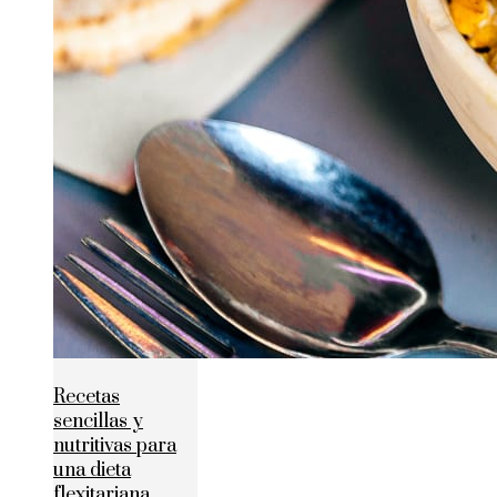
Recetas
sencillas y
nutritivas para
una dieta
flexitariana