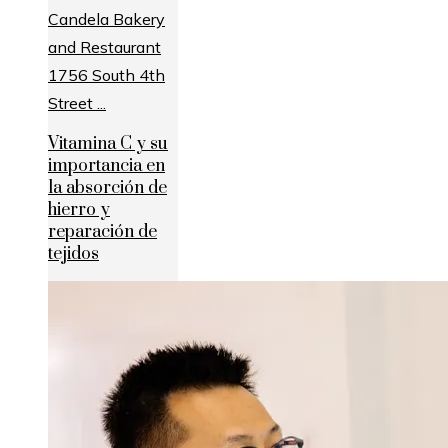
Vitamina C y su
importancia en
la absorción de
hierro y
reparación de
tejidos