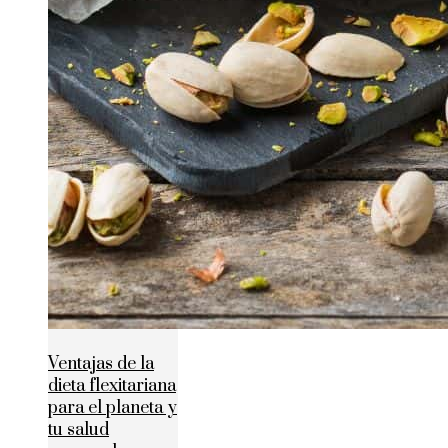
Ventajas de la
dieta flexitariana
para el planeta y
tu salud