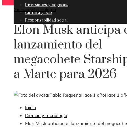
Inversiones y negocios
Ciencia y tecnología
Cultura y ocio
Responsabilidad social
Elon Musk anticipa 
lanzamiento del
megacohete Starshi
a Marte para 2026
Pablo Requena
Hace 1 año
Hace 1 añ
Inicio
Ciencia y tecnología
Elon Musk anticipa el lanzamiento del megacohe