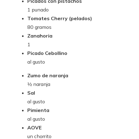
Picados con pistachos
1 punado
Tomates Cherry (pelados)
80 gramos
Zanahoria
1
Picado Cebollino
al gusto
Zumo de naranja
½ naranja
Sal
al gusto
Pimienta
al gusto
AOVE
un chorrito