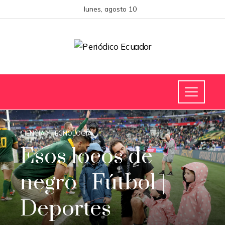
lunes, agosto 10
CIENCIA Y TECNOLOGÍA
Esos locos de
negro | Fútbol |
Deportes