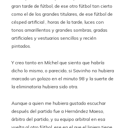
gran tarde de fútbol, ​​de ese otro fútbol tan cierto
como el de los grandes titulares, de ese fútbol de
césped artificial , horas de la tarde, luces con
tonos amarillentos y grandes sombras, gradas
artificiales y vestuarios sencillos y recién
pintados.
Y creo tanto en Míchel que siento que habría
dicho lo mismo, o parecido, si Savinho no hubiera
marcado un golazo en el minuto 98 y la suerte de
la eliminatoria hubiera sido otra.
Aunque a quien me hubiera gustado escuchar
después del partido fue a Hernández Maeso,
árbitro del partido, y su equipo arbitral en esa
vuelta al otro fútbol, ​​ese en el que el liniero tiene