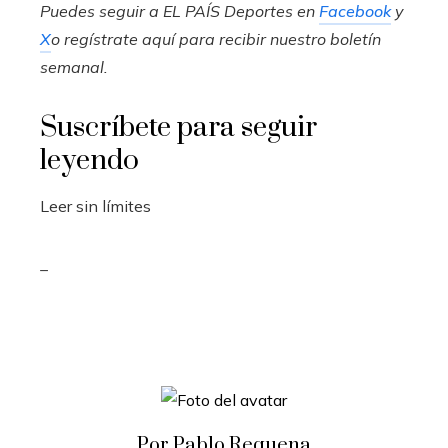
Puedes seguir a EL PAÍS Deportes en
Facebook
y
X
o regístrate aquí para recibir
nuestro boletín
semanal
.
Suscríbete para seguir
leyendo
Leer sin límites
_
Por Pablo Requena