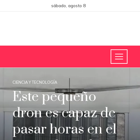
sábado, agosto 8
CIENCIA Y TECNOLOGÍA
Este pequeño
dron es capaz de
pasar horas en el