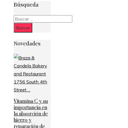
Búsqueda
Buscar:
Novedades
Vitamina C y su
importancia en
la absorción de
hierro y
reparación de