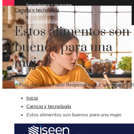
Inversiones y negocios
Ciencia y tecnología
Cultura y ocio
Responsabilidad social
Estos alimentos son
buenos para una
mujer.
Pablo Requena
Hace 2 años
Hace 1 d
Inicio
Ciencia y tecnología
Estos alimentos son buenos para una mujer.