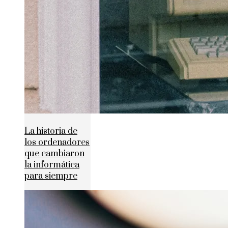
La historia de
los ordenadores
que cambiaron
la informática
para siempre