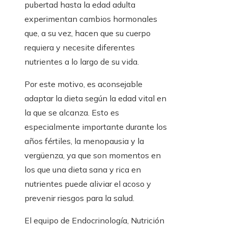
pubertad hasta la edad adulta
experimentan cambios hormonales
que, a su vez, hacen que su cuerpo
requiera y necesite diferentes
nutrientes a lo largo de su vida.
Por este motivo, es aconsejable
adaptar la dieta según la edad vital en
la que se alcanza. Esto es
especialmente importante durante los
años fértiles, la menopausia y la
vergüenza, ya que son momentos en
los que una dieta sana y rica en
nutrientes puede aliviar el acoso y
prevenir riesgos para la salud.
El equipo de Endocrinología, Nutrición