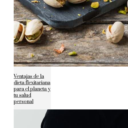
Ventajas de la
dieta flexitariana
para el planeta y
tu salud
personal