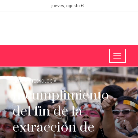
jueves, agosto 6
CIENCIA Y TECNOLOGÍA
Incumplimiento
del fin de la
extracción de