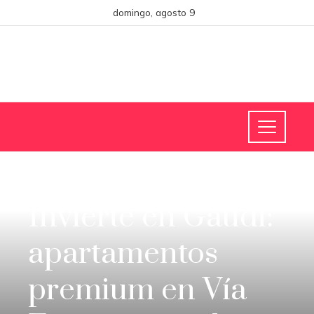
domingo, agosto 9
INVERSIONES Y NEGOCIOS
Invierte en Gaudi:
apartamentos
premium en Vía