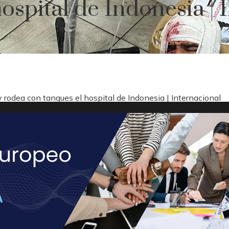
ospital de Indonesia | 
 y rodea con tanques el hospital de Indonesia | Internacional