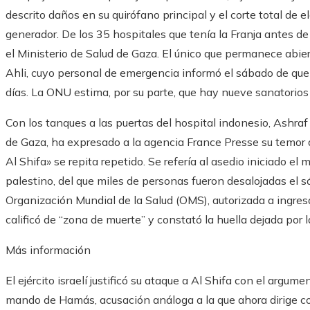
descrito daños en su quirófano principal y el corte total de el
generador. De los 35 hospitales que tenía la Franja antes de
el Ministerio de Salud de Gaza. El único que permanece abier
Ahli, cuyo personal de emergencia informó el sábado de que el
días. La ONU estima, por su parte, que hay nueve sanatorio
Con los tanques a las puertas del hospital indonesio, Ashraf
de Gaza, ha expresado a la agencia France Presse su temor 
Al Shifa» se repita repetido. Se refería al asedio iniciado el m
palestino, del que miles de personas fueron desalojadas el sá
Organización Mundial de la Salud (OMS), autorizada a ingresa
calificó de “zona de muerte” y constató la huella dejada por 
Más información
El ejército israelí justificó su ataque a Al Shifa con el argu
mando de Hamás, acusación análoga a la que ahora dirige con