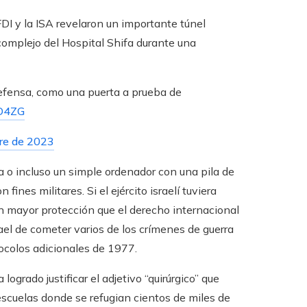
y la ISA revelaron un importante túnel
 complejo del Hospital Shifa durante una
efensa, como una puerta a prueba de
BD4ZG
re de 2023
 o incluso un simple ordenador con una pila de
ines militares. Si el ejército israelí tuviera
 con mayor protección que el derecho internacional
rael de cometer varios de los crímenes de guerra
ocolos adicionales de 1977.
ogrado justificar el adjetivo “quirúrgico” que
escuelas donde se refugian cientos de miles de