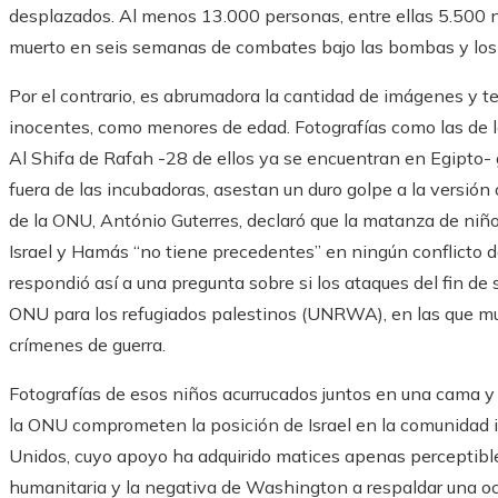
desplazados. Al menos 13.000 personas, entre ellas 5.500 
muerto en seis semanas de combates bajo las bombas y los
Por el contrario, es abrumadora la cantidad de imágenes y
inocentes, como menores de edad. Fotografías como las de 
Al Shifa de Rafah -28 de ellos ya se encuentran en Egipto-
fuera de las incubadoras, asestan un duro golpe a la versión of
de la ONU, António Guterres, declaró que la matanza de niñ
Israel y Hamás “no tiene precedentes” en ningún conflicto 
respondió así a una pregunta sobre si los ataques del fin d
ONU para los refugiados palestinos (UNRWA), en las que mu
crímenes de guerra.
Fotografías de esos niños acurrucados juntos en una cama y 
la ONU comprometen la posición de Israel en la comunidad in
Unidos, cuyo apoyo ha adquirido matices apenas perceptible
humanitaria y la negativa de Washington a respaldar una o