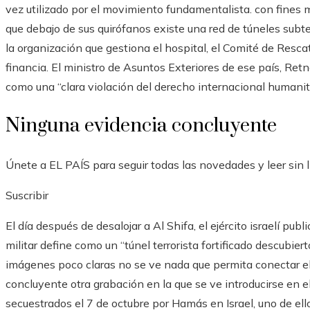
vez utilizado por el movimiento fundamentalista. con fines mi
que debajo de sus quirófanos existe una red de túneles sub
la organización que gestiona el hospital, el Comité de Resca
financia. El ministro de Asuntos Exteriores de ese país, Retno
como una “clara violación del derecho internacional humanita
Ninguna evidencia concluyente
Únete a EL PAÍS para seguir todas las novedades y leer sin l
Suscribir
El día después de desalojar a Al Shifa, el ejército israelí pu
militar define como un “túnel terrorista fortificado descubier
imágenes poco claras no se ve nada que permita conectar 
concluyente otra grabación en la que se ve introducirse en e
secuestrados el 7 de octubre por Hamás en Israel, uno de ell