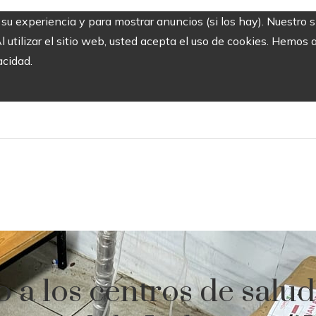
r su experiencia y para mostrar anuncios (si los hay). Nuestro 
utilizar el sitio web, usted acepta el uso de cookies. Hemos a
acidad.
o a los centros de salu