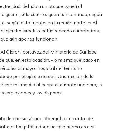
ectricidad, debido a un ataque israelí al
 la guerra, sólo cuatro siguen funcionando, según
to, según esta fuente, en la región norte es Al
 ejército israelí lo había rodeado durante tres
s que aún apenas funcionan.
 Al Qidreh, portavoz del Ministerio de Sanidad
de que, en esta ocasión, «lo mismo que pasó en
iércoles al mayor hospital del territorio
bado por el ejército israelí. Una misión de la
r ese mismo día al hospital durante una hora, lo
las explosiones y los disparos.
mento de que su sótano albergaba un centro de
tra el hospital indonesio, que afirma es a su