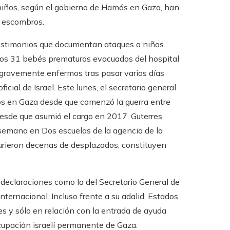
niños, según el gobierno de Hamás en Gaza, han
 escombros.
 testimonios que documentan ataques a niños
los 31 bebés prematuros evacuados del hospital
 gravemente enfermos tras pasar varios días
icial de Israel. Este lunes, el secretario general
os en Gaza desde que comenzó la guerra entre
desde que asumió el cargo en 2017. Guterres
e semana en Dos escuelas de la agencia de la
rieron decenas de desplazados, constituyen
declaraciones como la del Secretario General de
ternacional. Incluso frente a su adalid, Estados
s y sólo en relación con la entrada de ayuda
cupación israelí permanente de Gaza.