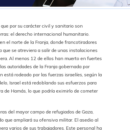
que por su carácter civil y sanitario son
rras: el derecho internacional humanitario.
en el norte de la Franja, donde francotiradores
que se atreviera a salir de unas instalaciones
eera. Al menos 12 de ellos han muerto en fuertes
las autoridades de la Franja gobernada por
está rodeado por las fuerzas israelíes, según la
elo, Israel está redoblando sus esfuerzos para
ra de Hamás, lo que podría eximirlo de cometer
ueras del mayor campo de refugiados de Gaza,
do que ampliará su ofensiva militar. El asedio al
eera varios de sus trabajadores. Este personal ha