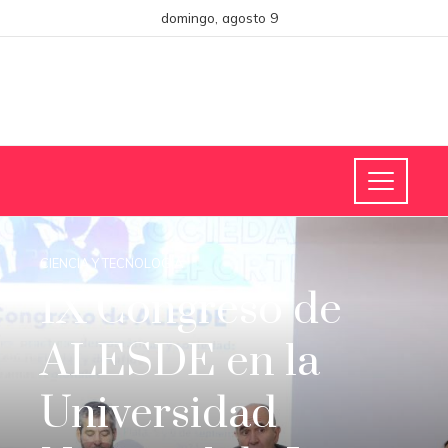
domingo, agosto 9
CIENCIA Y TECNOLOGÍA
IX Congreso de
ALESDE en la
Universidad