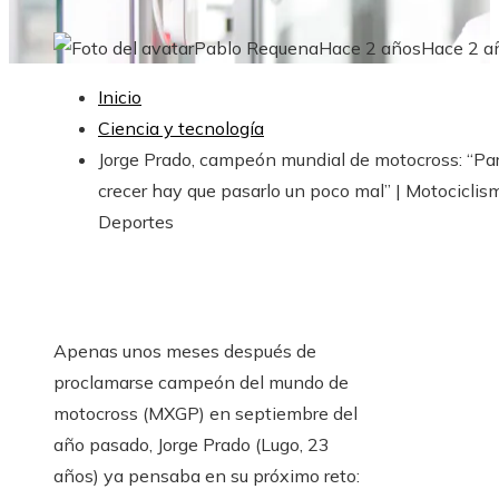
Pablo Requena
Hace 2 años
Hace 2 a
Inicio
Ciencia y tecnología
Jorge Prado, campeón mundial de motocross: “Pa
crecer hay que pasarlo un poco mal” | Motociclism
Deportes
Apenas unos meses después de
proclamarse campeón del mundo de
motocross (MXGP) en septiembre del
año pasado, Jorge Prado (Lugo, 23
años) ya pensaba en su próximo reto: