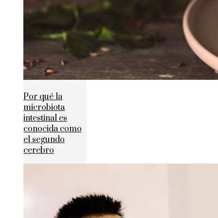
Por qué la
microbiota
intestinal es
conocida como
el segundo
cerebro