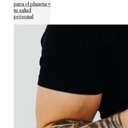
para el planeta y
tu salud
personal