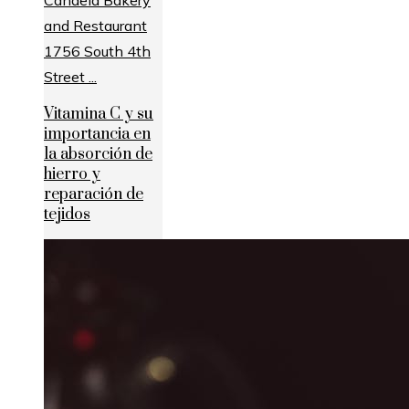
Vitamina C y su
importancia en
la absorción de
hierro y
reparación de
tejidos