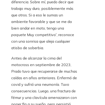
diferencia. Sobre mí, puedo decir que
trabajo muy duro, posiblemente más
que otros. Si a eso le sumas un
ambiente favorable y que se me da
bien andar en moto, tengo una
paquete
Muy competitivo”, reconoce
con una sonrisa que aleja cualquier
atisbo de soberbia.
Antes de alcanzar la cima del
motocross en septiembre de 2023,
Prado tuvo que recuperarse de muchas
caídas en años anteriores. Enfermó de
covid y sufrió una neumonía. Tuvo
consecuencias. Luego, una fractura de
fémur y una clavícula amenazaron con
poner fin a su sueño, pero persistió.