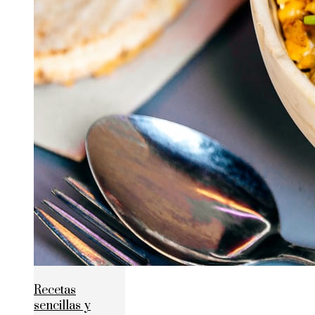
Recetas
sencillas y