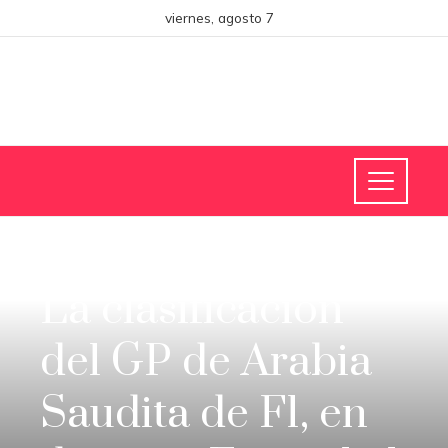
viernes, agosto 7
CIENCIA Y TECNOLOGÍA
La clasificación
del GP de Arabia
Saudita de F1, en