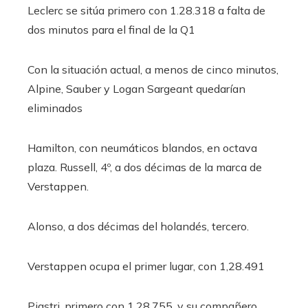
Leclerc se sitúa primero con 1.28.318 a falta de
dos minutos para el final de la Q1
Con la situación actual, a menos de cinco minutos,
Alpine, Sauber y Logan Sargeant quedarían
eliminados
Hamilton, con neumáticos blandos, en octava
plaza. Russell, 4º, a dos décimas de la marca de
Verstappen.
Alonso, a dos décimas del holandés, tercero.
Verstappen ocupa el primer lugar, con 1,28.491
Piastri, primero con 1.28.755, y su compañero