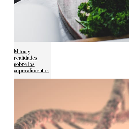
Mitos y
realidades
sobre los
superalimentos