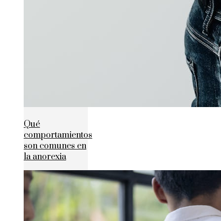
Qué
comportamientos
son comunes en
la anorexia