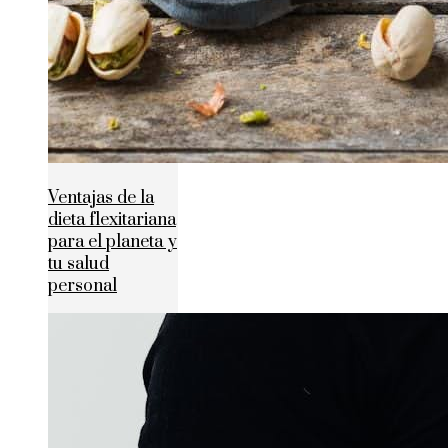
Ventajas de la
dieta flexitariana
para el planeta y
tu salud
personal