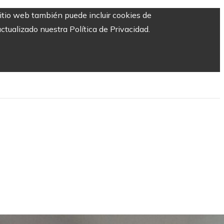
sitio web también puede incluir cookies de
ctualizado nuestra Política de Privacidad.