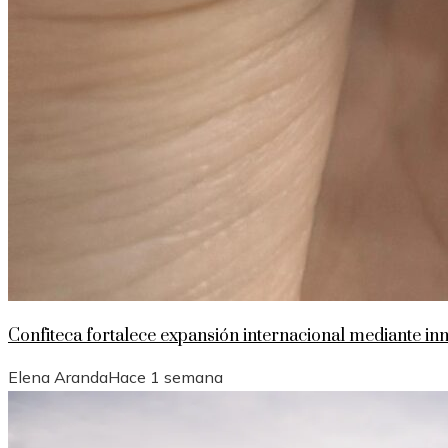
Confiteca fortalece expansión internacional mediante i
Elena Aranda
Hace 1 semana