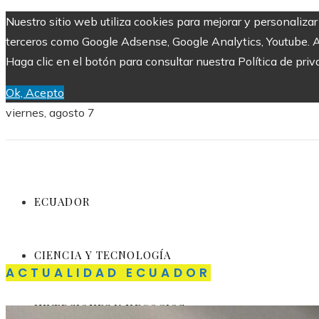
Nuestro sitio web utiliza cookies para mejorar y personaliza
terceros como Google Adsense, Google Analytics, Youtube. Al 
Haga clic en el botón para consultar nuestra Política de priv
Ok, Acepto
viernes, agosto 7
ECUADOR
CIENCIA Y TECNOLOGÍA
ACTUALIDAD ECUADOR
INVERSIONES Y NEGOCIOS