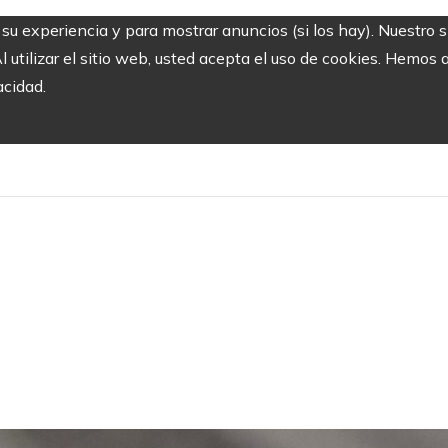
r su experiencia y para mostrar anuncios (si los hay). Nuestro 
utilizar el sitio web, usted acepta el uso de cookies. Hemos a
acidad.