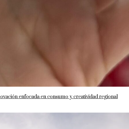
nnovación enfocada en consumo y creatividad regional