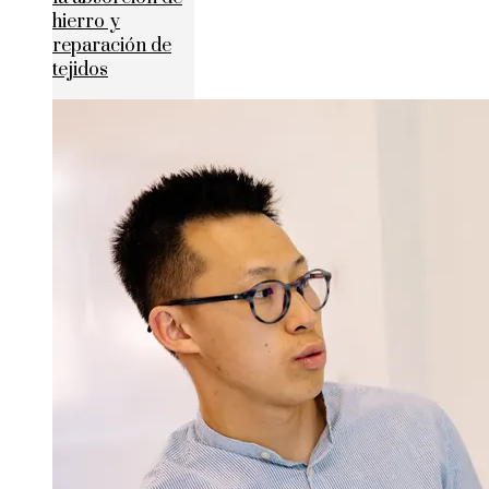
hierro y
reparación de
tejidos