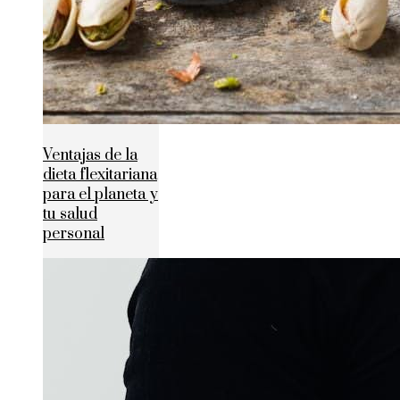
Ventajas de la
dieta flexitariana
para el planeta y
tu salud
personal