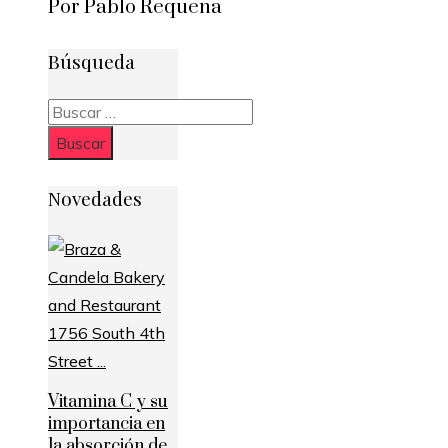
Por Pablo Requena
Búsqueda
Buscar:
Novedades
Vitamina C y su
importancia en
la absorción de