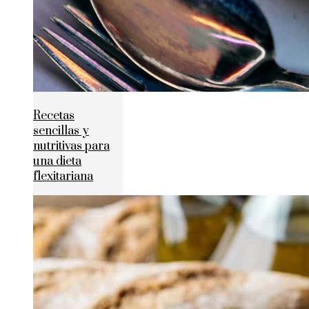
Recetas
sencillas y
nutritivas para
una dieta
flexitariana