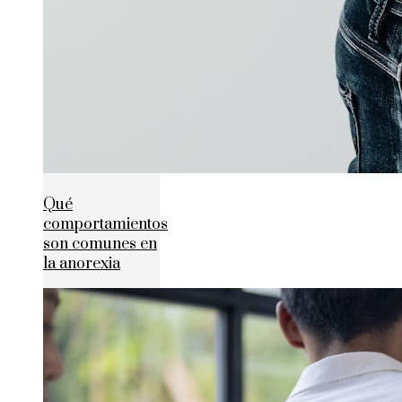
Qué
comportamientos
son comunes en
la anorexia