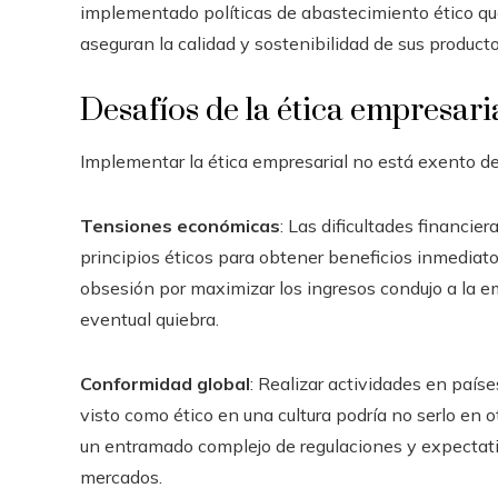
implementado políticas de abastecimiento ético qu
aseguran la calidad y sostenibilidad de sus producto
Desafíos de la ética empresari
Implementar la ética empresarial no está exento de
Tensiones económicas
: Las dificultades financie
principios éticos para obtener beneficios inmediat
obsesión por maximizar los ingresos condujo a la em
eventual quiebra.
Conformidad global
: Realizar actividades en paíse
visto como ético en una cultura podría no serlo en
un entramado complejo de regulaciones y expectativ
mercados.