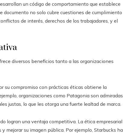
desarrollan un código de comportamiento que establece
ste documento no solo cubre cuestiones de cumplimiento
nflictos de interés, derechos de los trabajadores, y el
ativa
ofrece diversos beneficios tanto a las organizaciones
r su compromiso con prácticas éticas obtiene la
r ejemplo, organizaciones como Patagonia son admiradas
es justas, lo que les otorga una fuerte lealtad de marca.
do logran una ventaja competitiva. La ética empresarial
 y mejorar su imagen pública. Por ejemplo, Starbucks ha