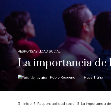
RESPONSABILIDAD SOCIAL
La importancia de l
Pablo Requena
Hace 1 año
Inicio
Responsabilidad social
La importancia de 