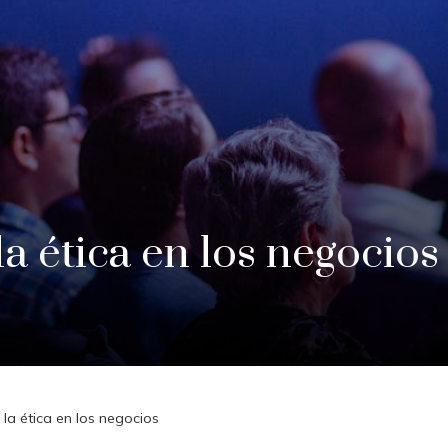
a ética en los negocios
la ética en los negocios