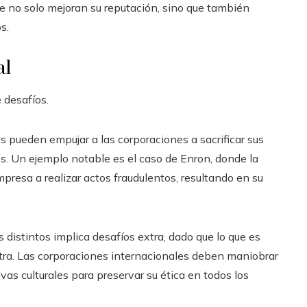
e no solo mejoran su reputación, sino que también
s.
al
 desafíos.
ras pueden empujar a las corporaciones a sacrificar sus
os. Un ejemplo notable es el caso de Enron, donde la
presa a realizar actos fraudulentos, resultando en su
s distintos implica desafíos extra, dado que lo que es
 otra. Las corporaciones internacionales deben maniobrar
as culturales para preservar su ética en todos los