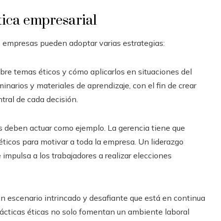
tica empresarial
las empresas pueden adoptar varias estrategias:
bre temas éticos y cómo aplicarlos en situaciones del
eminarios y materiales de aprendizaje, con el fin de crear
ral de cada decisión.
os deben actuar como ejemplo. La gerencia tiene que
éticos para motivar a toda la empresa. Un liderazgo
 impulsa a los trabajadores a realizar elecciones
 un escenario intrincado y desafiante que está en continua
ácticas éticas no solo fomentan un ambiente laboral