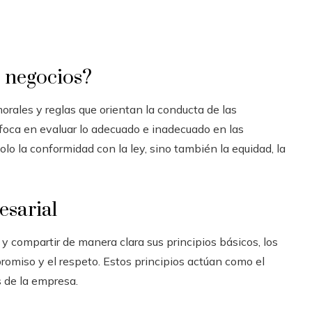
s negocios?
morales y reglas que orientan la conducta de las
foca en evaluar lo adecuado e inadecuado en las
lo la conformidad con la ley, sino también la equidad, la
esarial
 y compartir de manera clara sus principios básicos, los
promiso y el respeto. Estos principios actúan como el
s de la empresa.