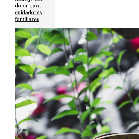
dolor para
cuidadores
familiares