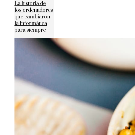
La historia de
los ordenadores
que cambiaron
la informática
para siempre