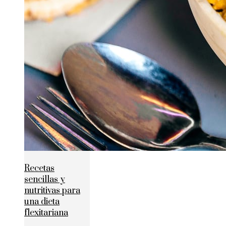
Recetas
sencillas y
nutritivas para
una dieta
flexitariana