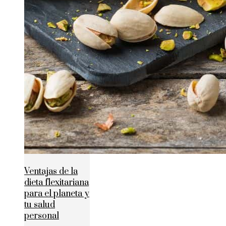
Ventajas de la
dieta flexitariana
para el planeta y
tu salud
personal