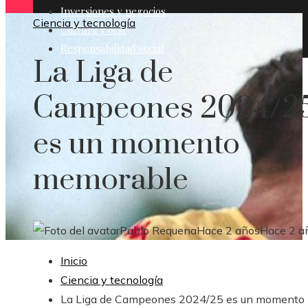
Inversiones y negocios
Ciencia y tecnología
Cultura y ocio
Responsabilidad social
La Liga de
Campeones 2024/2
es un momento
memorable
Pablo Requena
Hace 2 años
Hace 2 a
Inicio
Ciencia y tecnología
La Liga de Campeones 2024/25 es un momento