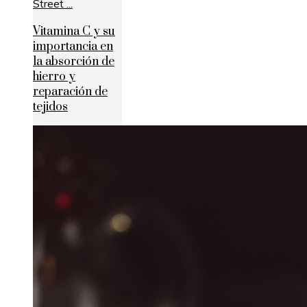
Vitamina C y su
importancia en
la absorción de
hierro y
reparación de
tejidos