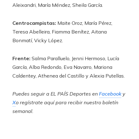
Aleixandri, María Méndez, Sheila García.
Centrocampistas:
Maite Oroz, María Pérez,
Teresa Abelleira, Fiamma Benítez, Aitana
Bonmatí, Vicky López.
Frente:
Salma Paralluelo, Jenni Hermoso, Lucía
García, Alba Redondo, Eva Navarro, Mariona
Caldentey, Athenea del Castillo y Alexia Putellas.
Puedes seguir a EL PAÍS Deportes en
Facebook
y
X
o regístrate aquí para recibir
nuestro boletín
semanal
.