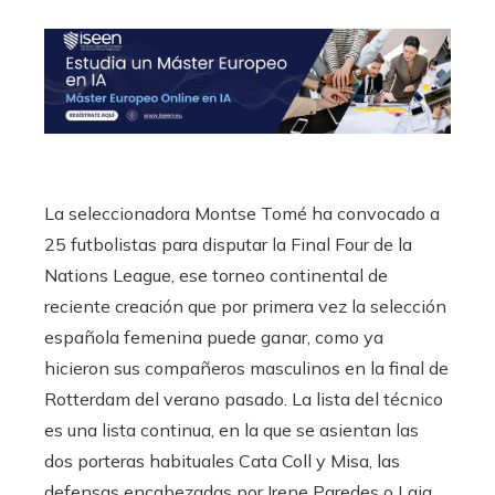
La seleccionadora Montse Tomé ha convocado a
25 futbolistas para disputar la Final Four de la
Nations League, ese torneo continental de
reciente creación que por primera vez la selección
española femenina puede ganar, como ya
hicieron sus compañeros masculinos en la final de
Rotterdam del verano pasado. La lista del técnico
es una lista continua, en la que se asientan las
dos porteras habituales Cata Coll y Misa, las
defensas encabezadas por Irene Paredes o Laia