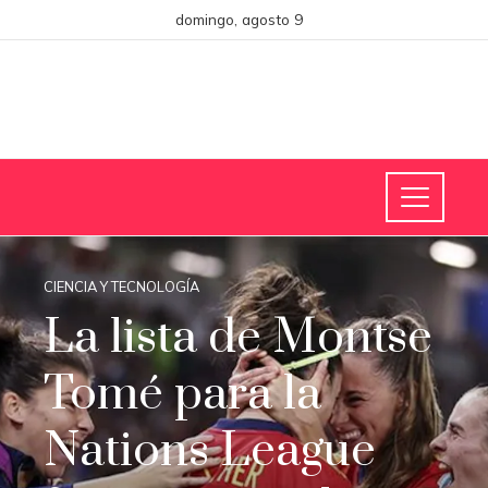
domingo, agosto 9
CIENCIA Y TECNOLOGÍA
La lista de Montse
Tomé para la
Nations League