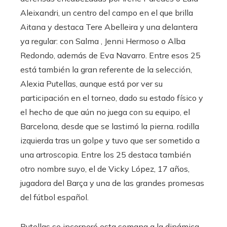
Aleixandri, un centro del campo en el que brilla
Aitana y destaca Tere Abelleira y una delantera
ya regular: con Salma , Jenni Hermoso o Alba
Redondo, además de Eva Navarro. Entre esos 25
está también la gran referente de la selección,
Alexia Putellas, aunque está por ver su
participación en el torneo, dado su estado físico y
el hecho de que aún no juega con su equipo, el
Barcelona, ​​desde que se lastimó la pierna. rodilla
izquierda tras un golpe y tuvo que ser sometido a
una artroscopia. Entre los 25 destaca también
otro nombre suyo, el de Vicky López, 17 años,
jugadora del Barça y una de las grandes promesas
del fútbol español.
Putellas se incorporó esta semana a la dinámica