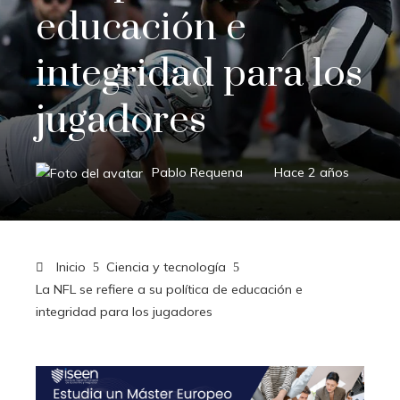
educación e
integridad para los
jugadores
Pablo Requena
Hace 2 años
Inicio
Ciencia y tecnología
La NFL se refiere a su política de educación e
integridad para los jugadores