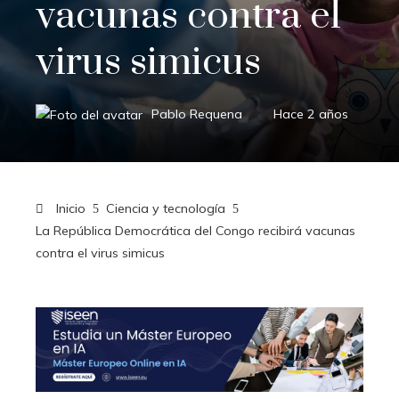
vacunas contra el
virus simicus
Pablo Requena
Hace 2 años
Inicio
Ciencia y tecnología
La República Democrática del Congo recibirá vacunas
contra el virus simicus