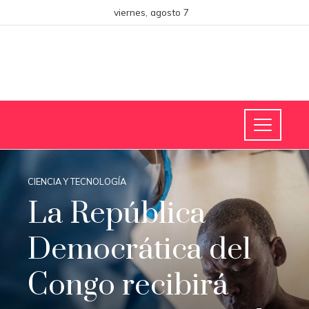
viernes, agosto 7
CIENCIA Y TECNOLOGÍA
La República
Democrática del
Congo recibirá