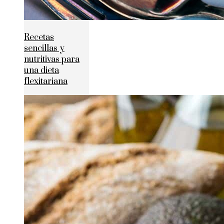
Recetas
sencillas y
nutritivas para
una dieta
flexitariana