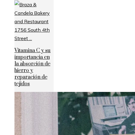
Vitamina C y su
importancia en
la absorción de
hierro y
reparación de
tejidos