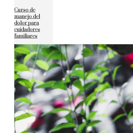
Curso de
manejo del
dolor para
cuidadores
familiares