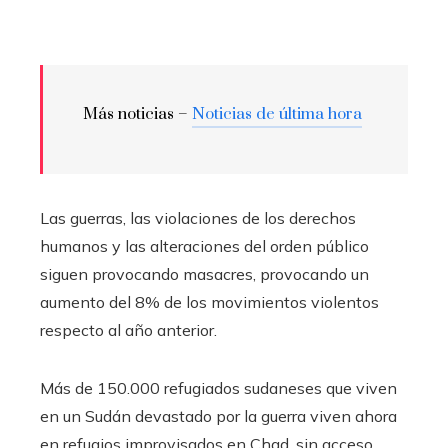
Más noticias –
Noticias de última hora
Las guerras, las violaciones de los derechos
humanos y las alteraciones del orden público
siguen provocando masacres, provocando un
aumento del 8% de los movimientos violentos
respecto al año anterior.
Más de 150.000 refugiados sudaneses que viven
en un Sudán devastado por la guerra viven ahora
en refugios improvisados ​​en Chad, sin acceso