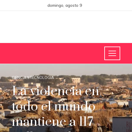
domingo, agosto 9
CIENCIA Y TECNOLOGÍA
La violencia en
todo el mundo
mantiene a 117