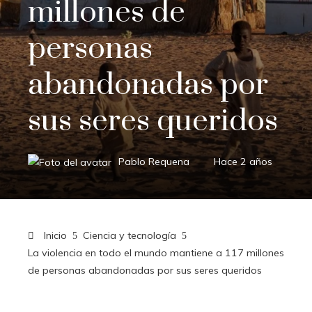
millones de
personas
abandonadas por
sus seres queridos
Pablo Requena
Hace 2 años
Inicio
Ciencia y tecnología
La violencia en todo el mundo mantiene a 117 millones
de personas abandonadas por sus seres queridos