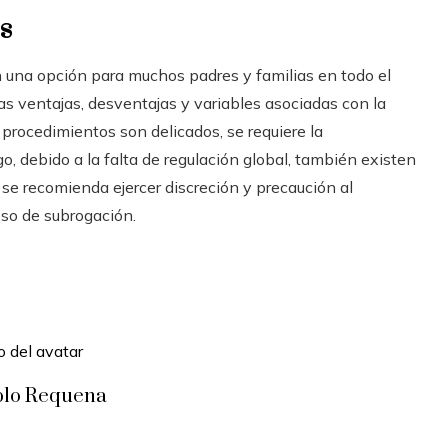
s
 una opción para muchos padres y familias en todo el
s ventajas, desventajas y variables asociadas con la
procedimientos son delicados, se requiere la
o, debido a la falta de regulación global, también existen
 se recomienda ejercer discreción y precaución al
eso de subrogación.
blo Requena