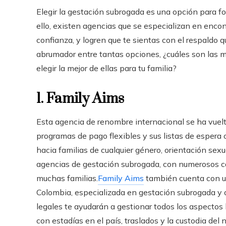
Elegir la gestación subrogada es una opción para fo
ello, existen agencias que se especializan en encon
confianza, y logren que te sientas con el respaldo 
abrumador entre tantas opciones, ¿cuáles son las 
elegir la mejor de ellas para tu familia?
1. Family Aims
Esta agencia de renombre internacional se ha vuelt
programas de pago flexibles y sus listas de espera c
hacia familias de cualquier género, orientación sexua
agencias de gestación subrogada, con numerosos ca
muchas familias.
Family Aims
también cuenta con un 
Colombia, especializada en gestación subrogada y o
legales te ayudarán a gestionar todos los aspectos 
con estadías en el país, traslados y la custodia del