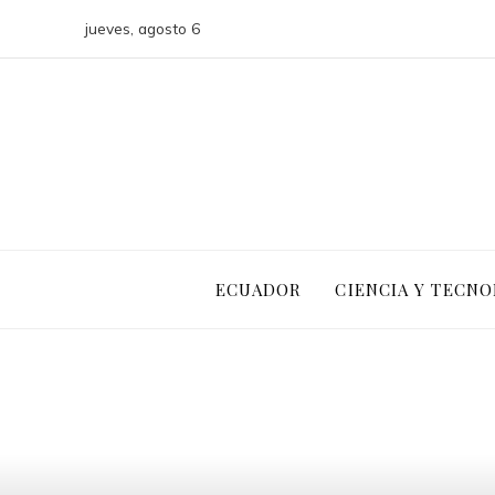
jueves, agosto 6
ECUADOR
CIENCIA Y TECNO