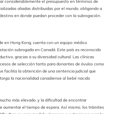
evar considerablemente el presupuesto en términos de
ializadas aliadas distribuidas por el mundo, obligando a
n destino en donde puedan proceder con la subrogación.
ede en Hong Kong, cuenta con un equipo médico
estación subrogada en Canadá. Este país es reconocido
ctivo, gracias a su diversidad cultural. Las clínicas
rocesos de selección tanto para donantes de óvulos como
 facilita la obtención de una sentencia judicial que
 otorga la nacionalidad canadiense al bebé nacido
ucho más elevado, y la dificultad de encontrar
e aumentar el tiempo de espera. Así mismo, los trámites