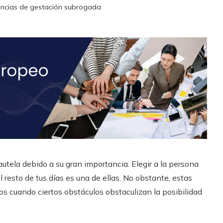
encias de gestación subrogada
autela debido a su gran importancia. Elegir a la persona
l resto de tus días es una de ellas. No obstante, estas
s cuando ciertos obstáculos obstaculizan la posibilidad