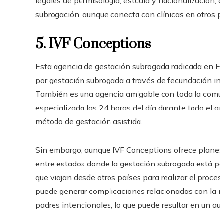
legales de permisología, estadía y nacionalización, 
subrogación, aunque conecta con clínicas en otros p
5. IVF Conceptions
Esta agencia de gestación subrogada radicada en E
por gestación subrogada a través de fecundación in v
También es una agencia amigable con toda la comu
especializada las 24 horas del día durante todo el 
método de gestación asistida.
Sin embargo, aunque IVF Conceptions ofrece planes 
entre estados donde la gestación subrogada está p
que viajan desde otros países para realizar el proce
puede generar complicaciones relacionadas con la n
padres intencionales, lo que puede resultar en un au