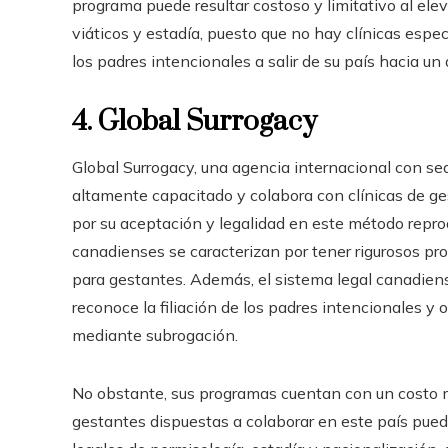
programa puede resultar costoso y limitativo al el
viáticos y estadía, puesto que no hay clínicas espec
los padres intencionales a salir de su país hacia u
4. Global Surrogacy
Global Surrogacy, una agencia internacional con s
altamente capacitado y colabora con clínicas de g
por su aceptación y legalidad en este método reprodu
canadienses se caracterizan por tener rigurosos p
para gestantes. Además, el sistema legal canadiense
reconoce la filiación de los padres intencionales y
mediante subrogación.
No obstante, sus programas cuentan con un costo m
gestantes dispuestas a colaborar en este país pued