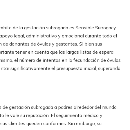
ámbito de la gestación subrogada es Sensible Surrogacy.
apoyo legal, administrativo y emocional durante todo el
 de donantes de óvulos y gestantes. Si bien sus
rtante tener en cuenta que las largas listas de espera
mismo, el número de intentos en la fecundación de óvulos
entar significativamente el presupuesto inicial, superando
os de gestación subrogada a padres alrededor del mundo.
o le vale su reputación. El seguimiento médico y
 sus clientes queden conformes. Sin embargo, su