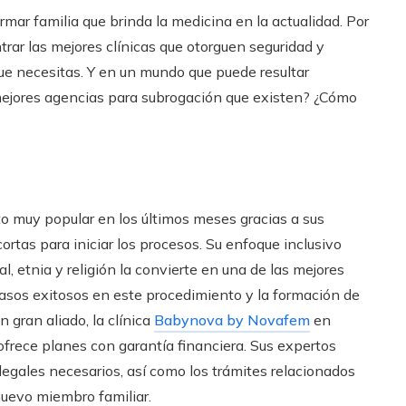
rmar familia que brinda la medicina en la actualidad. Por
trar las mejores clínicas que otorguen seguridad y
que necesitas. Y en un mundo que puede resultar
mejores agencias para subrogación que existen? ¿Cómo
o muy popular en los últimos meses gracias a sus
ortas para iniciar los procesos. Su enfoque inclusivo
l, etnia y religión la convierte en una de las mejores
sos exitosos en este procedimiento y la formación de
gran aliado, la clínica
Babynova by Novafem
en
frece planes con garantía financiera. Sus expertos
legales necesarios, así como los trámites relacionados
 nuevo miembro familiar.