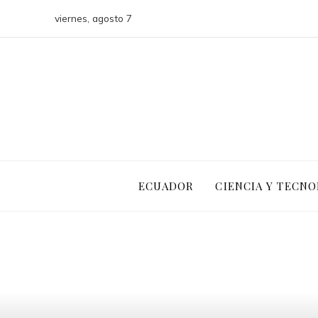
viernes, agosto 7
ECUADOR
CIENCIA Y TECNO