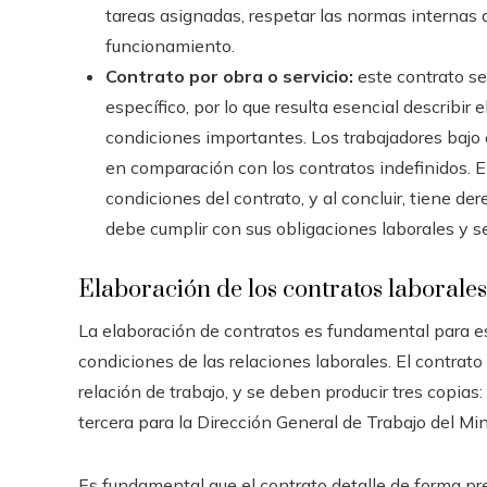
tareas asignadas, respetar las normas internas 
funcionamiento.
Contrato por obra o servicio:
este contrato se
específico, por lo que resulta esencial describir 
condiciones importantes. Los trabajadores bajo
en comparación con los contratos indefinidos. 
condiciones del contrato, y al concluir, tiene de
debe cumplir con sus obligaciones laborales y se
Elaboración de los contratos laborales
La elaboración de contratos es fundamental para es
condiciones de las relaciones laborales. El contrato
relación de trabajo, y se deben producir tres copias:
tercera para la Dirección General de Trabajo del Min
Es fundamental que el contrato detalle de forma pre