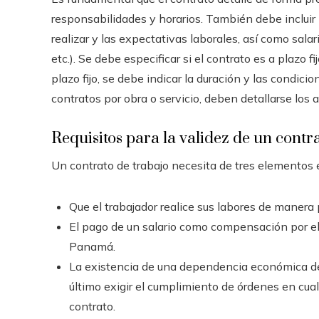
responsabilidades y horarios. También debe incluir 
realizar y las expectativas laborales, así como salar
etc.). Se debe especificar si el contrato es a plazo fi
plazo fijo, se debe indicar la duración y las condici
contratos por obra o servicio, deben detallarse los a
Requisitos para la validez de un contr
Un contrato de trabajo necesita de tres elementos 
Que el trabajador realice sus labores de manera p
El pago de un salario como compensación por el 
Panamá.
La existencia de una dependencia económica del 
último exigir el cumplimiento de órdenes en cua
contrato.