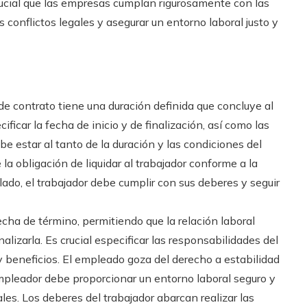
crucial que las empresas cumplan rigurosamente con las
 conflictos legales y asegurar un entorno laboral justo y
 de contrato tiene una duración definida que concluye al
ficar la fecha de inicio y de finalización, así como las
e estar al tanto de la duración y las condiciones del
la obligación de liquidar al trabajador conforme a la
lado, el trabajador debe cumplir con sus deberes y seguir
echa de término, permitiendo que la relación laboral
alizarla. Es crucial especificar las responsabilidades del
 y beneficios. El empleado goza del derecho a estabilidad
l empleador debe proporcionar un entorno laboral seguro y
es. Los deberes del trabajador abarcan realizar las