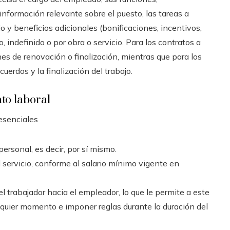
información relevante sobre el puesto, las tareas a
io y beneficios adicionales (bonificaciones, incentivos,
jo, indefinido o por obra o servicio. Para los contratos a
ones de renovación o finalización, mientras que para los
cuerdos y la finalización del trabajo.
ato laboral
esenciales
ersonal, es decir, por sí mismo.
servicio, conforme al salario mínimo vigente en
trabajador hacia el empleador, lo que le permite a este
lquier momento e imponer reglas durante la duración del