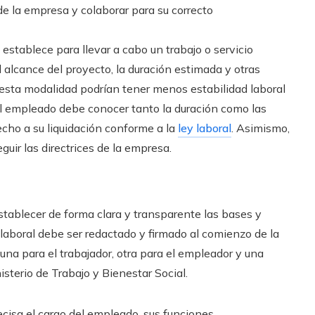
de la empresa y colaborar para su correcto
 establece para llevar a cabo un trabajo o servicio
el alcance del proyecto, la duración estimada y otras
 esta modalidad podrían tener menos estabilidad laboral
El empleado debe conocer tanto la duración como las
recho a su liquidación conforme a la
ley laboral
. Asimismo,
guir las directrices de la empresa.
tablecer de forma clara y transparente las bases y
 laboral debe ser redactado y firmado al comienzo de la
 una para el trabajador, otra para el empleador y una
isterio de Trabajo y Bienestar Social.
cisa el cargo del empleado, sus funciones,