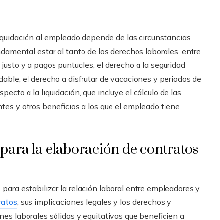
liquidación al empleado depende de las circunstancias
undamental estar al tanto de los derechos laborales, entre
io justo y a pagos puntuales, el derecho a la seguridad
udable, el derecho a disfrutar de vacaciones y periodos de
pecto a la liquidación, que incluye el cálculo de las
tes y otros beneficios a los que el empleado tiene
para la elaboración de contratos
para estabilizar la relación laboral entre empleadores y
ratos
, sus implicaciones legales y los derechos y
ones laborales sólidas y equitativas que beneficien a