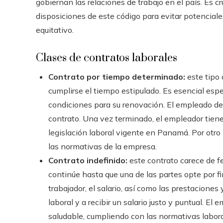
gobiernan las relaciones de trabajo en el país. Es 
disposiciones de este código para evitar potenciales
equitativo.
Clases de contratos laborales
Contrato por tiempo determinado:
este tipo
cumplirse el tiempo estipulado. Es esencial especi
condiciones para su renovación. El empleado deb
contrato. Una vez terminado, el empleador tiene 
legislación laboral vigente en Panamá. Por otro 
las normativas de la empresa.
Contrato indefinido:
este contrato carece de f
continúe hasta que una de las partes opte por fin
trabajador, el salario, así como las prestaciones
laboral y a recibir un salario justo y puntual. E
saludable, cumpliendo con las normativas laboral