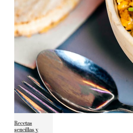
Recetas
sencillas y