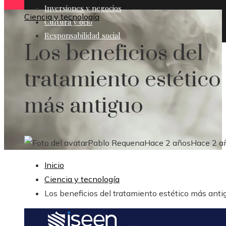
Inversiones y negocios
Ciencia y tecnología
Cultura y ocio
Responsabilidad social
Los beneficios del
tratamiento estético
más antiguo
Pablo Requena
Hace 2 años
Hace 2 a
Inicio
Ciencia y tecnología
Los beneficios del tratamiento estético más anti