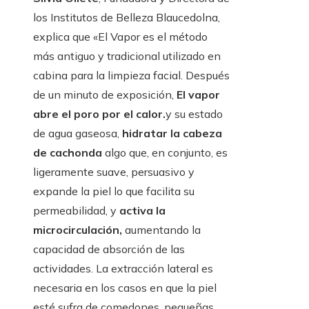
los Institutos de Belleza Blaucedolna,
explica que «El Vapor es el método
más antiguo y tradicional utilizado en
cabina para la limpieza facial. Después
de un minuto de exposición,
El vapor
abre el poro por el calor.
y su estado
de agua gaseosa,
hidratar la cabeza
de cachonda
algo que, en conjunto, es
ligeramente suave, persuasivo y
expande la piel lo que facilita su
permeabilidad, y
activa la
microcirculación,
aumentando la
capacidad de absorción de las
actividades. La extracción lateral es
necesaria en los casos en que la piel
esté sufra de comedones, pequeñas