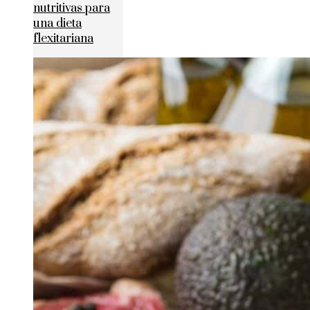
nutritivas para
una dieta
flexitariana