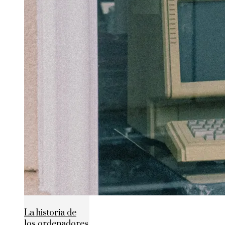
La historia de
los ordenadores