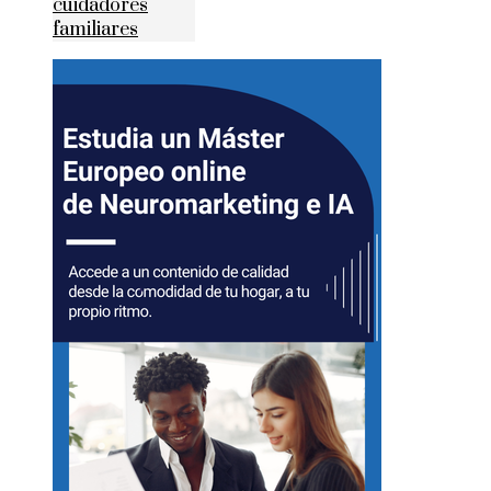
cuidadores
familiares