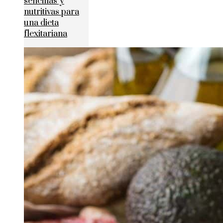
sencillas y
nutritivas para
una dieta
flexitariana