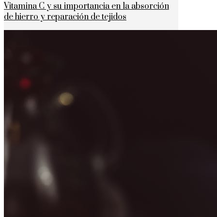
Vitamina C y su importancia en la absorción
de hierro y reparación de tejidos