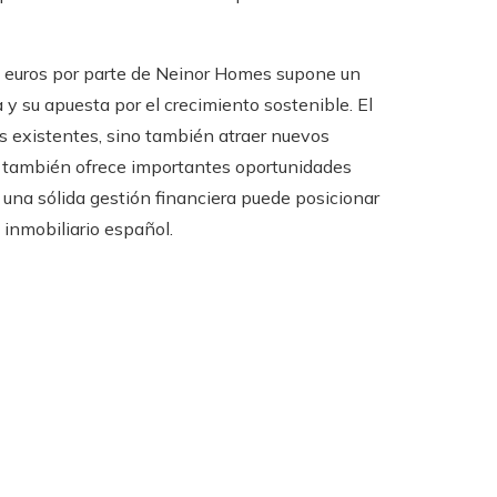
e euros por parte de Neinor Homes supone un
 y su apuesta por el crecimiento sostenible. El
es existentes, sino también atraer nuevos
ue también ofrece importantes oportunidades
 una sólida gestión financiera puede posicionar
inmobiliario español.