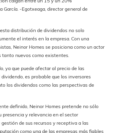
cción caigan entre un 15 y un 20%
a García. -Egotxeaga, director general de
esta distribución de dividendos no solo
aumente el interés en la empresa. Con una
ionistas, Neinor Homes se posiciona como un actor
es tanto nuevos como existentes.
o, ya que puede afectar al precio de las
 dividendo, es probable que los inversores
to los dividendos como las perspectivas de
mente definido, Neinor Homes pretende no sólo
 presencia y relevancia en el sector
gestión de sus recursos y receptiva a las
reputación como una de las empresas más fiables