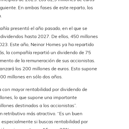
guiente. En ambas fases de este reparto, los
.
añía presentó el año pasado, en el que se
 dividendos hasta 2027. De ellos, 450 millones
 2023. Este año, Neinor Homes ya ha repartido
ás, la compañía repartió un dividendo de 75
umento de la remuneración de sus accionistas.
canzará los 200 millones de euros. Esto supone
00 millones en sólo dos años.
con mayor rentabilidad por dividendo de
illones, lo que supone una importante
llones destinados a los accionistas”.
 retributivo más atractivo. “Es un buen
 especialmente si buscas rentabilidad por