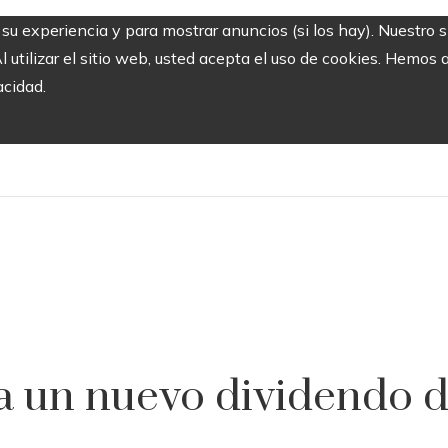
r su experiencia y para mostrar anuncios (si los hay). Nuestro 
utilizar el sitio web, usted acepta el uso de cookies. Hemos a
acidad.
 un nuevo dividendo de