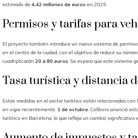
estimado de
4,42 millones de euros
en 2025.
Permisos y tarifas para ve
El proyecto también introduce un nuevo sistema de permiso
en el centro de la ciudad, con el objetivo de reducir su núme
cuadriplicarán
20 a 80 euros
. Se espera que este sistema g
Tasa turística y distancia 
Estas medidas en el sector turístico están relacionadas con la
en vigor recientemente.
1 de octubre
. Collboni anunció est
turístico en Barcelona, ​​lo que refleja un cambio significativo e
Aumento de impuestos y ta