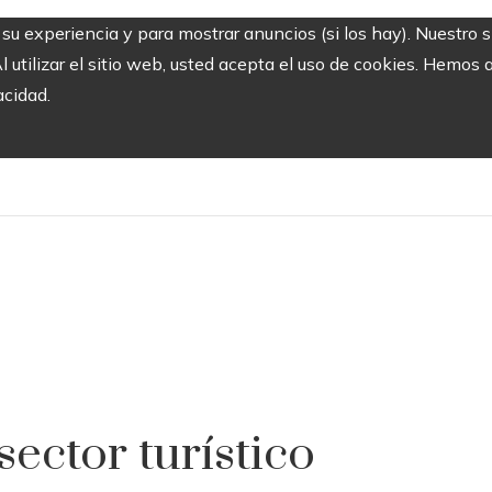
r su experiencia y para mostrar anuncios (si los hay). Nuestro 
utilizar el sitio web, usted acepta el uso de cookies. Hemos a
acidad.
ector turístico