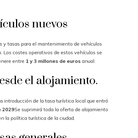
hículos nuevos
s y tasas para el mantenimiento de vehículos
ro. Los costes operativos de estos vehículos se
enere entre
1 y 3 millones de euros
anual.
desde el alojamiento.
 introducción de la tasa turística local que entró
o
2029
Se suprimirá toda la oferta de alojamiento
n la política turística de la ciudad.
sas generales