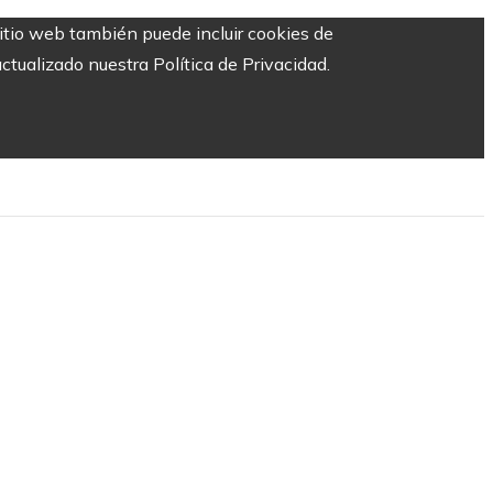
sitio web también puede incluir cookies de
ctualizado nuestra Política de Privacidad.