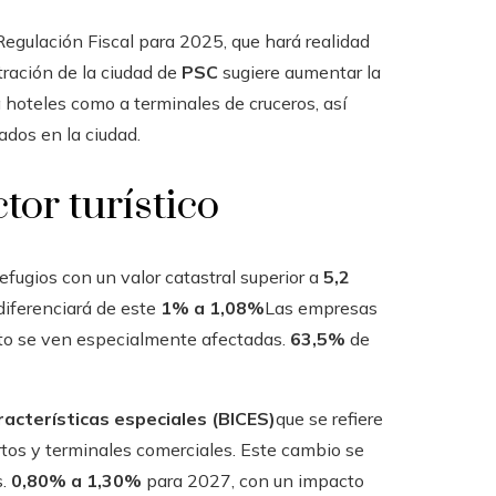
egulación Fiscal para 2025, que hará realidad
tración de la ciudad de
PSC
sugiere aumentar la
 hoteles como a terminales de cruceros, así
ados en la ciudad.
tor turístico
fugios con un valor catastral superior a
5,2
 diferenciará de este
1% a 1,08%
Las empresas
to se ven especialmente afectadas.
63,5%
de
acterísticas especiales (BICES)
que se refiere
ertos y terminales comerciales. Este cambio se
s.
0,80% a 1,30%
para 2027, con un impacto