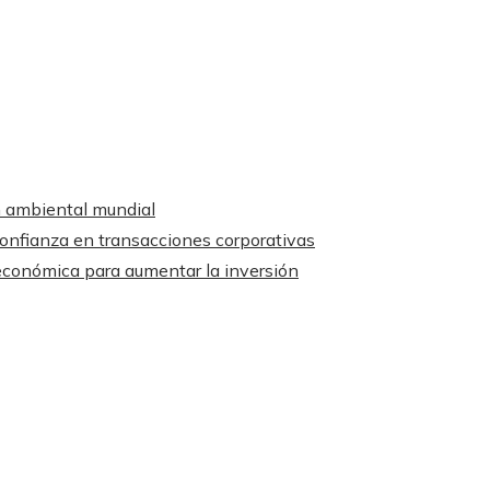
ón ambiental mundial
confianza en transacciones corporativas
económica para aumentar la inversión