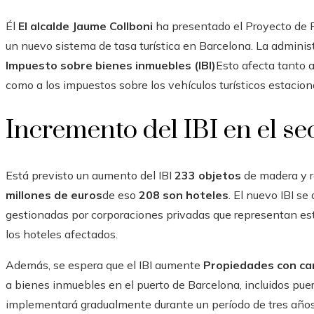
Él
El alcalde Jaume Collboni
ha presentado el Proyecto de R
un nuevo sistema de tasa turística en Barcelona. La adminis
Impuesto sobre bienes inmuebles (IBI)
Esto afecta tanto a
como a los impuestos sobre los vehículos turísticos estacion
Incremento del IBI en el sec
Está previsto un aumento del IBI
233 objetos
de madera y re
millones de euros
de eso
208 son hoteles
. El nuevo IBI se
gestionadas por corporaciones privadas que representan es
los hoteles afectados.
Además, se espera que el IBI aumente
Propiedades con car
a bienes inmuebles en el puerto de Barcelona, ​​incluidos pu
implementará gradualmente durante un período de tres año