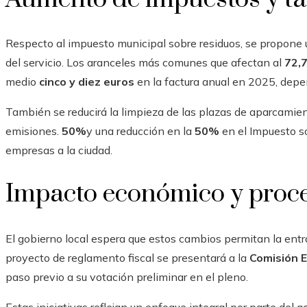
Respecto al impuesto municipal sobre residuos, se propone u
del servicio. Los aranceles más comunes que afectan al
72,
medio
cinco y diez euros
en la factura anual en 2025, depe
También se reducirá la limpieza de las plazas de aparcamie
emisiones.
50%
y una reducción en la
50%
en el Impuesto s
empresas a la ciudad.
Impacto económico y proces
El gobierno local espera que estos cambios permitan la ent
proyecto de reglamento fiscal se presentará a la
Comisión E
paso previo a su votación preliminar en el pleno.
Estas iniciativas reflejan un enfoque integral por parte del 